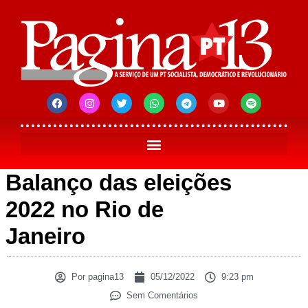
Balanço das eleições
2022 no Rio de
Janeiro
Por
pagina13
05/12/2022
9:23 pm
Sem Comentários