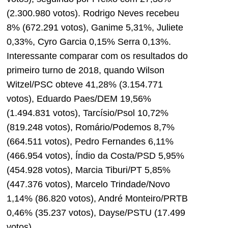
(2.300.980 votos). Rodrigo Neves recebeu
8% (672.291 votos), Ganime 5,31%, Juliete
0,33%, Cyro Garcia 0,15% Serra 0,13%.
Interessante comparar com os resultados do
primeiro turno de 2018, quando Wilson
Witzel/PSC obteve 41,28% (3.154.771
votos), Eduardo Paes/DEM 19,56%
(1.494.831 votos), Tarcísio/Psol 10,72%
(819.248 votos), Romário/Podemos 8,7%
(664.511 votos), Pedro Fernandes 6,11%
(466.954 votos), Índio da Costa/PSD 5,95%
(454.928 votos), Marcia Tiburi/PT 5,85%
(447.376 votos), Marcelo Trindade/Novo
1,14% (86.820 votos), André Monteiro/PRTB
0,46% (35.237 votos), Dayse/PSTU (17.499
votos).