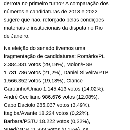
derrota no primeiro turno? A comparação dos
números e candidaturas de 2018 e 2022
sugere que não, reforçado pelas condições
materiais e institucionais da disputa no Rio
de Janeiro.
Na eleição do senado tivemos uma
fragmentação de candidaturas: Romário/PL
2.384.331 votos (29,19%), Molon/PSB
1.731.786 votos (21,2%), Daniel Silveira/PTB
1.566.352 votos (19,18%), Clarice
Garotinho/União 1.145.413 votos (14,02%),
André Ceciliano 986.676 votos (12,08%),
Cabo Daciolo 285.037 votos (3,49%),
Itagiba/Avante 18.224 votos (0,22%),
Barbara/PSTU 18.222 votos (0,22%),
Sued/MDB 11.933 votos (0,15%). As