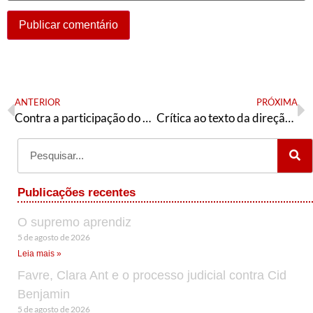
ANTERIOR
PRÓXIMA
Contra a participação do PT no governo Paes
Crítica ao texto da direção estadual do PT-SP
Publicações recentes
O supremo aprendiz
5 de agosto de 2026
Leia mais »
Favre, Clara Ant e o processo judicial contra Cid
Benjamin
5 de agosto de 2026