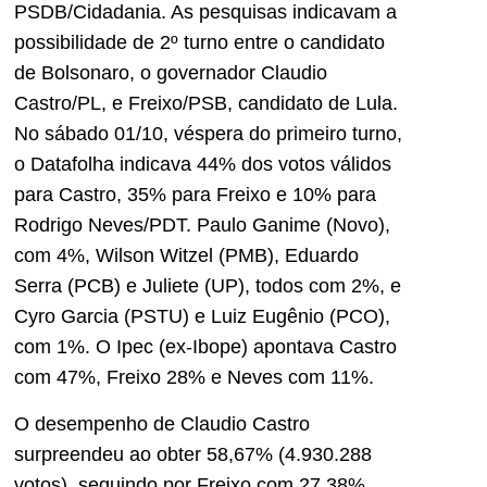
PSDB/Cidadania. As pesquisas indicavam a
possibilidade de 2º turno entre o candidato
de Bolsonaro, o governador Claudio
Castro/PL, e Freixo/PSB, candidato de Lula.
No sábado 01/10, véspera do primeiro turno,
o Datafolha indicava 44% dos votos válidos
para Castro, 35% para Freixo e 10% para
Rodrigo Neves/PDT. Paulo Ganime (Novo),
com 4%, Wilson Witzel (PMB), Eduardo
Serra (PCB) e Juliete (UP), todos com 2%, e
Cyro Garcia (PSTU) e Luiz Eugênio (PCO),
com 1%. O Ipec (ex-Ibope) apontava Castro
com 47%, Freixo 28% e Neves com 11%.
O desempenho de Claudio Castro
surpreendeu ao obter 58,67% (4.930.288
votos), seguindo por Freixo com 27,38%