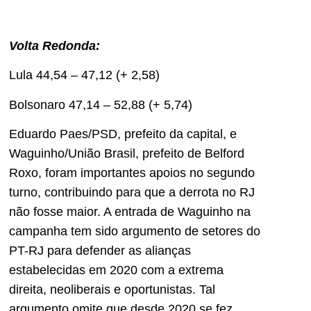
Volta Redonda:
Lula 44,54 – 47,12 (+ 2,58)
Bolsonaro 47,14 – 52,88 (+ 5,74)
Eduardo Paes/PSD, prefeito da capital, e
Waguinho/União Brasil, prefeito de Belford
Roxo, foram importantes apoios no segundo
turno, contribuindo para que a derrota no RJ
não fosse maior. A entrada de Waguinho na
campanha tem sido argumento de setores do
PT-RJ para defender as alianças
estabelecidas em 2020 com a extrema
direita, neoliberais e oportunistas. Tal
argumento omite que desde 2020 se fez