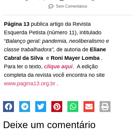
Sem Comentários
Página 13
publica artigo da Revista
Esquerda Petista (número 11), intitulado
“
Balanço geral: pandemia, neoliberalismo e
classe trabalhadora”,
de autoria de
Eliane
Cabral da Silva
e
Roni Mayer Lomba
.
Para ler o texto,
clique aqui
.
A edição
completa da revista você encontra no site
www.pagina13.org.br
.
Deixe um comentário