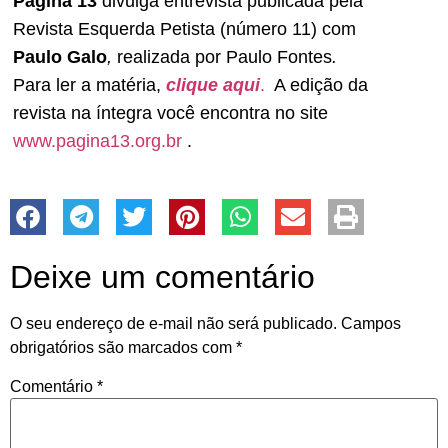
Página 13
divulga entrevista publicada pela
Revista Esquerda Petista (número 11) com
Paulo Galo
,
realizada por Paulo Fontes
.
Para ler a matéria,
clique aqui
.
A edição da
revista na íntegra você encontra no site
www.pagina13.org.br
.
Deixe um comentário
O seu endereço de e-mail não será publicado.
Campos
obrigatórios são marcados com
*
Comentário
*