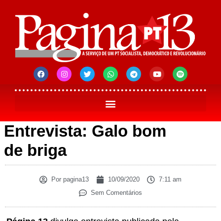
Entrevista: Galo bom
de briga
Por
pagina13
10/09/2020
7:11 am
Sem Comentários