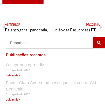
ANTERIOR
PRÓXIMA
Balanço geral: pandemia, neoliberalismo e classe trabalhadora
União das Esquerdas ( PT– III): as interferências nos diretórios do interior
Publicações recentes
O supremo aprendiz
5 de agosto de 2026
Leia mais »
Favre, Clara Ant e o processo judicial contra Cid
Benjamin
5 de agosto de 2026
Leia mais »