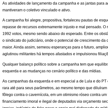
As atividades de lançamento da campanha e as jantas para a
mantiveram o coletivo vinculado e ativo.
A campanha foi alegre, propositiva, fortaleceu pautas de esqu
repasse de recursos extremamente injusto e mal pensado. O res
1992 votos, mesmo sendo abaixo do esperado. Entre os obstác
o sindicato do judiciário, onde o potencial de crescimento d
maior. Ainda assim, semeou esperanças para o futuro, ampli
aglutinou militantes há tempos afastados e impulsionou filiaç
Qualquer balanço político sobre a campanha tem que equilibra
esquerda e as mudanças no cenário político e das mídias.
As campanhas da esquerda e em especial a de Lula e do PT
rara até para seus parâmetros, ao mesmo tempo que diluíram
fôlego contra o cavernícola, em um otimismo róseo contra um
financiamento imoral e ilegal de deputados via orçamento sec