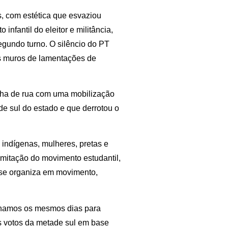
, com estética que esvaziou
infantil do eleitor e militância,
egundo turno. O silêncio do PT
is muros de lamentações de
anha de rua com uma mobilização
de sul do estado e que derrotou o
indígenas, mulheres, pretas e
limitação do movimento estudantil,
se organiza em movimento,
nhamos os mesmos dias para
os votos da metade sul em base