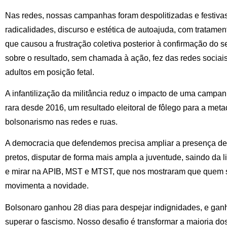
Nas redes, nossas campanhas foram despolitizadas e festivas
radicalidades, discurso e estética de autoajuda, com tratamento 
que causou a frustração coletiva posterior à confirmação do s
sobre o resultado, sem chamada à ação, fez das redes socia
adultos em posição fetal.
A infantilização da militância reduz o impacto de uma camp
rara desde 2016, um resultado eleitoral de fôlego para a meta
bolsonarismo nas redes e ruas.
A democracia que defendemos precisa ampliar a presença de 
pretos, disputar de forma mais ampla a juventude, saindo da 
e mirar na APIB, MST e MTST, que nos mostraram que quem 
movimenta a novidade.
Bolsonaro ganhou 28 dias para despejar indignidades, e ga
superar o fascismo. Nosso desafio é transformar a maioria d