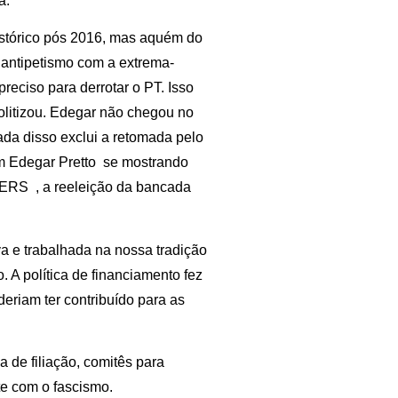
a.
histórico pós 2016, mas aquém do
 antipetismo com a extrema-
preciso para derrotar o PT. Isso
olitizou. Edegar não chegou no
da disso exclui a retomada pelo
m Edegar Pretto se mostrando
LERS , a reeleição da bancada
va e trabalhada na nossa tradição
. A política de financiamento fez
riam ter contribuído para as
 de filiação, comitês para
e com o fascismo.