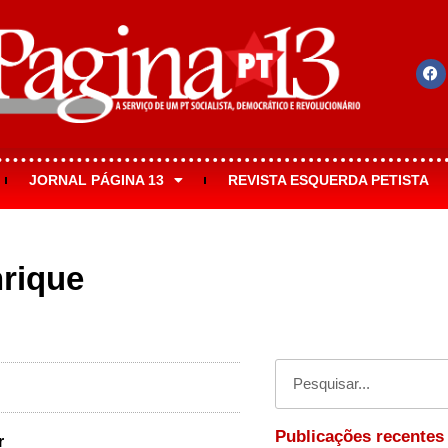
JORNAL PÁGINA 13
REVISTA ESQUERDA PETISTA
nrique
Publicações recentes
r