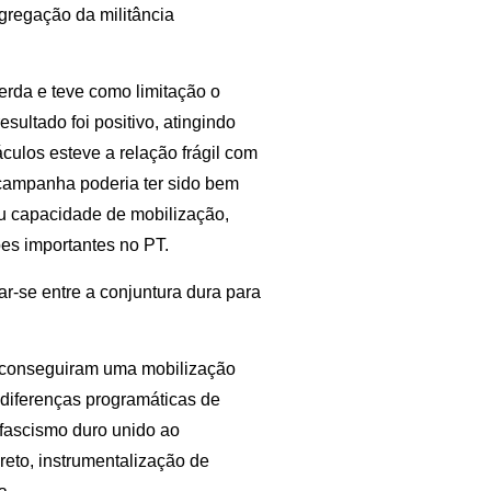
gregação da militância
erda e teve como limitação o
ultado foi positivo, atingindo
ulos esteve a relação frágil com
a campanha poderia ter sido bem
ou capacidade de mobilização,
ões importantes no PT.
r-se entre a conjuntura dura para
 conseguiram uma mobilização
 diferenças programáticas de
 fascismo duro unido ao
reto, instrumentalização de