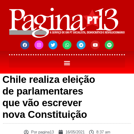
Chile realiza eleição
de parlamentares
que vão escrever
nova Constituição
Por
pagina13
16/05/2021
8:37 am