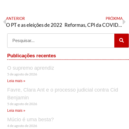
ANTERIOR
PRÓXIMA
O PT e as eleições de 2022
Reformas, CPI da COVID-19 e Lei de Segurança Nacional
Publicações recentes
O supremo aprendiz
5 de agosto de 2026
Leia mais »
Favre, Clara Ant e o processo judicial contra Cid
Benjamin
5 de agosto de 2026
Leia mais »
Múcio é uma besta?
4 de agosto de 2026