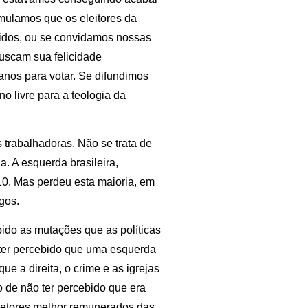
imulamos que os eleitores da
tidos, ou se convidamos nossas
buscam sua felicidade
nos para votar. Se difundimos
o livre para a teologia da
trabalhadoras. Não se trata de
a. A esquerda brasileira,
10. Mas perdeu esta maioria, em
gos.
bido as mutações que as políticas
 ter percebido que uma esquerda
ue a direita, o crime e as igrejas
 de não ter percebido que era
 setores melhor remunerados das