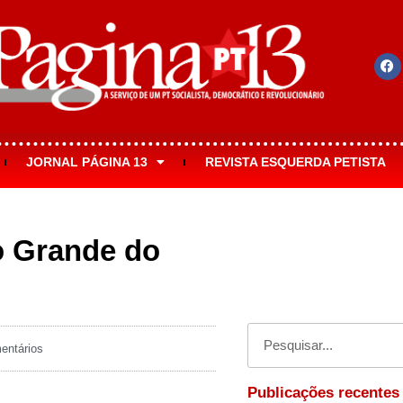
JORNAL PÁGINA 13
REVISTA ESQUERDA PETISTA
io Grande do
ntários
Publicações recentes