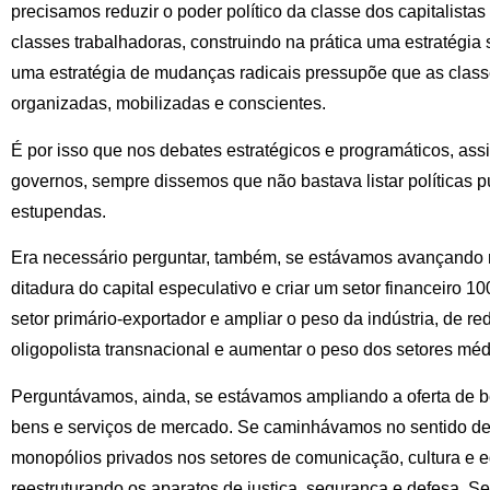
precisamos reduzir o poder político da classe dos capitalistas
classes trabalhadoras, construindo na prática uma estratégia 
uma estratégia de mudanças radicais pressupõe que as class
organizadas, mobilizadas e conscientes.
É por isso que nos debates estratégicos e programáticos, as
governos, sempre dissemos que não bastava listar políticas p
estupendas.
Era necessário perguntar, também, se estávamos avançando 
ditadura do capital especulativo e criar um setor financeiro 1
setor primário-exportador e ampliar o peso da indústria, de red
oligopolista transnacional e aumentar o peso dos setores méd
Perguntávamos, ainda, se estávamos ampliando a oferta de be
bens e serviços de mercado. Se caminhávamos no sentido de 
monopólios privados nos setores de comunicação, cultura e
reestruturando os aparatos de justiça, segurança e defesa. 