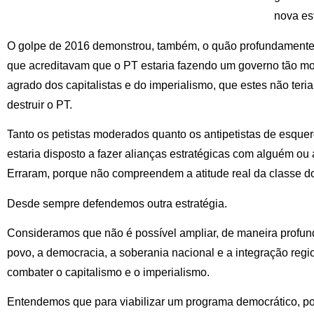
nova est
O golpe de 2016 demonstrou, também, o quão profundament
que acreditavam que o PT estaria fazendo um governo tão m
agrado dos capitalistas e do imperialismo, que estes não teri
destruir o PT.
Tanto os petistas moderados quanto os antipetistas de esquer
estaria disposto a fazer alianças estratégicas com alguém ou 
Erraram, porque não compreendem a atitude real da classe d
Desde sempre defendemos outra estratégia.
Consideramos que não é possível ampliar, de maneira profun
povo, a democracia, a soberania nacional e a integração re
combater o capitalismo e o imperialismo.
Entendemos que para viabilizar um programa democrático, pop