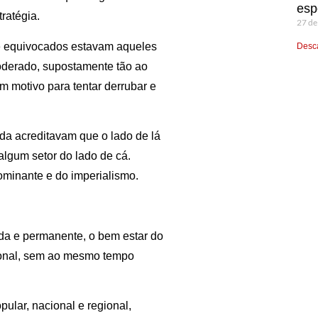
esp
ratégia.
27 de
e equivocados estavam aqueles
Desca
oderado, supostamente tão ao
am motivo para tentar derrubar e
da acreditavam que o lado de lá
algum setor do lado de cá.
ominante e do imperialismo.
da e permanente, o bem estar do
gional, sem ao mesmo tempo
ular, nacional e regional,