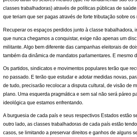
classes trabalhadoras) através de políticas públicas de saúde,
que teriam que ser pagas através de forte tributação sobre os 
Recuperar os espaços perdidos junto à classe trabalhadora, in
que nunca chegamos a conquistar, exige não apenas um discu
militante. Algo bem diferente das campanhas eleitorais de doi
também da dinâmica de mandatos parlamentares. E mesmo d
Os partidos, sindicatos e movimentos populares terão que rec
no passado. E terão que estudar e adotar medidas novas, par
de tudo, precisarão recolocar a disputa cultural, de visão de 
plano. Uma esquerda pragmática e sem sal não será páreo pa
ideológica que estamos enfrentando.
A burguesia de cada país e seus respectivos Estados estão s
outro lado, as classes trabalhadoras de cada país estão tendo
casos, se limitando a preservar direitos e ganhos de alguns 