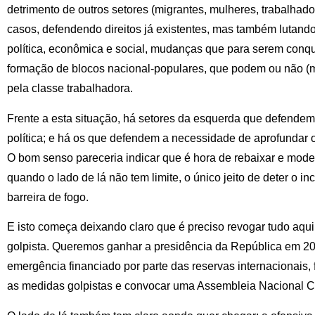
detrimento de outros setores (migrantes, mulheres, trabalhado
casos, defendendo direitos já existentes, mas também lutan
política, econômica e social, mudanças que para serem conq
formação de blocos nacional-populares, que podem ou não 
pela classe trabalhadora.
Frente a esta situação, há setores da esquerda que defendem
política; e há os que defendem a necessidade de aprofundar o 
O bom senso pareceria indicar que é hora de rebaixar e modera
quando o lado de lá não tem limite, o único jeito de deter o i
barreira de fogo.
E isto começa deixando claro que é preciso revogar tudo aqui
golpista. Queremos ganhar a presidência da República em 2
emergência financiado por parte das reservas internacionais, 
as medidas golpistas e convocar uma Assembleia Nacional Co