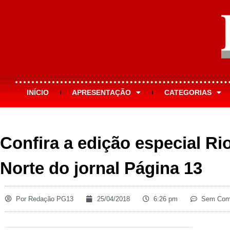
INÍCIO
APRESENTAÇÃO
CATEGORIAS
Confira a edição especial R
Norte do jornal Página 13
Por
Redação PG13
25/04/2018
6:26 pm
Sem Come