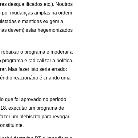
res desqualificados etc.). Noutros
do por mudanças amplas na ordem
uistadas e mantidas exigem a
(mas devem) estar hegemonizados
 rebaixar o programa e moderar a
programa e radicalizar a política.
r. Mas fazer isto seria errado:
ncêndio reacionário é criando uma
lo que foi aprovado no período
018, executar um programa de
fazer um plebiscito para revogar
nstituinte.