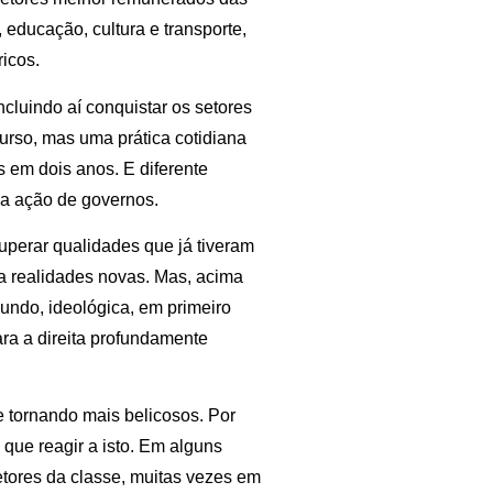
 educação, cultura e transporte,
ricos.
cluindo aí conquistar os setores
rso, mas uma prática cotidiana
s em dois anos. E diferente
a ação de governos.
uperar qualidades que já tiveram
a realidades novas. Mas, acima
mundo, ideológica, em primeiro
ra a direita profundamente
e tornando mais belicosos. Por
 que reagir a isto. Em alguns
setores da classe, muitas vezes em