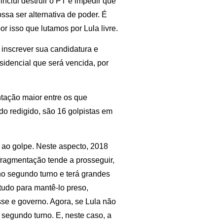
nclui destruir o PT e impedir que
ssa ser alternativa de poder. É
r isso que lutamos por Lula livre.
 inscrever sua candidatura e
sidencial que será vencida, por
tação maior entre os que
do redigido, são 16 golpistas em
ao golpe. Neste aspecto, 2018
 fragmentação tende a prosseguir,
 no segundo turno e terá grandes
tudo para mantê-lo preso,
sse e governo. Agora, se Lula não
 segundo turno. E, neste caso, a