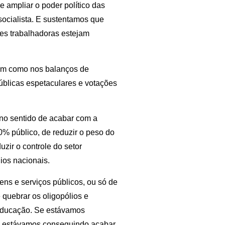
 e ampliar o poder político das
socialista. E sustentamos que
es trabalhadoras estejam
sim como nos balanços de
úblicas espetaculares e votações
no sentido de acabar com a
00% público, de reduzir o peso do
uzir o controle do setor
ios nacionais.
ns e serviços públicos, ou só de
quebrar os oligopólios e
 educação. Se estávamos
Se estávamos conseguindo acabar