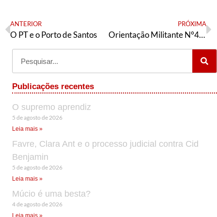
ANTERIOR
PRÓXIMA
O PT e o Porto de Santos
Orientação Militante N°414 (04 de março de 2024)
Publicações recentes
O supremo aprendiz
5 de agosto de 2026
Leia mais »
Favre, Clara Ant e o processo judicial contra Cid
Benjamin
5 de agosto de 2026
Leia mais »
Múcio é uma besta?
4 de agosto de 2026
Leia mais »