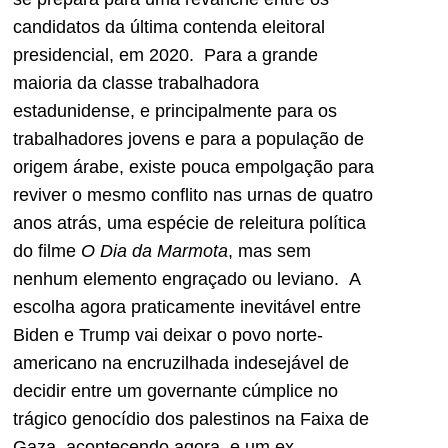
candidatos da última contenda eleitoral
presidencial, em 2020. Para a grande
maioria da classe trabalhadora
estadunidense, e principalmente para os
trabalhadores jovens e para a população de
origem árabe, existe pouca empolgação para
reviver o mesmo conflito nas urnas de quatro
anos atrás, uma espécie de releitura política
do filme
O Dia da Marmota
, mas sem
nenhum elemento engraçado ou leviano. A
escolha agora praticamente inevitável entre
Biden e Trump vai deixar o povo norte-
americano na encruzilhada indesejável de
decidir entre um governante cúmplice no
trágico genocídio dos palestinos na Faixa de
Gaza, acontecendo agora, e um ex-