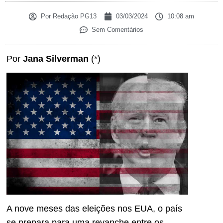
Por
Redação PG13
03/03/2024
10:08 am
Sem Comentários
Por
Jana Silverman
(*)
A nove meses das eleições nos EUA, o país
se prepara para uma revanche entre os