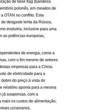
ração de false flag (bandeira
território polonês, em meados de
a a OTAN no conflito. Esta
a de desgaste lenta da Rússia,
omo evoluiria, inclusive para uma
m as potências europeias,
dependentes de energia, como a
rmas, com o fim mesmo de setores
 destas empresas para a China.
custo de eletricidade para a
dobro do preço à vista do
e relatório aponta para a mesma
am já suspensas, com a
a mais os custos de alimentação,
reais ucranianos.