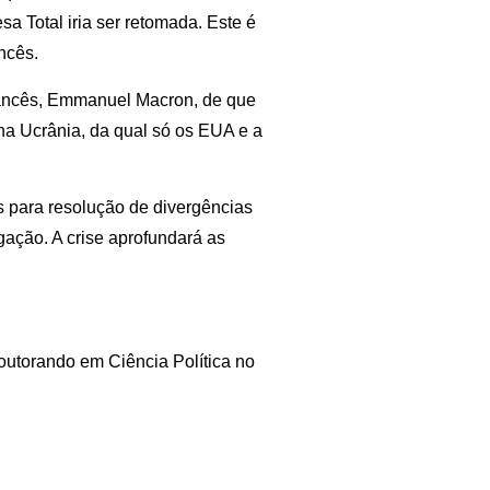
a Total iria ser retomada. Este é
ncês.
francês, Emmanuel Macron, de que
na Ucrânia, da qual só os EUA e a
 para resolução de divergências
gação. A crise aprofundará as
utorando em Ciência Política no