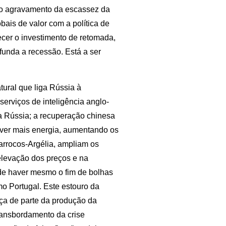
o agravamento da escassez da
bais de valor com a política de
ecer o investimento de retomada,
unda a recessão. Está a ser
ural que liga Rússia à
erviços de inteligência anglo-
a Rússia; a recuperação chinesa
rver mais energia, aumentando os
Marrocos-Argélia, ampliam os
elevação dos preços e na
pode haver mesmo o fim de bolhas
mo Portugal. Este estouro da
ça de parte da produção da
transbordamento da crise