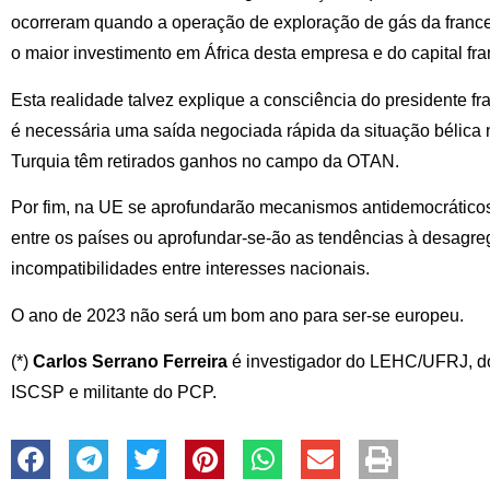
ocorreram quando a operação de exploração de gás da frances
o maior investimento em África desta empresa e do capital fra
Esta realidade talvez explique a consciência do presidente 
é necessária uma saída negociada rápida da situação bélica 
Turquia têm retirados ganhos no campo da OTAN.
Por fim, na UE se aprofundarão mecanismos antidemocráticos
entre os países ou aprofundar-se-ão as tendências à desagre
incompatibilidades entre interesses nacionais.
O ano de 2023 não será um bom ano para ser-se europeu.
(*)
Carlos Serrano Ferreira
é investigador do LEHC/UFRJ, do
ISCSP e militante do PCP.