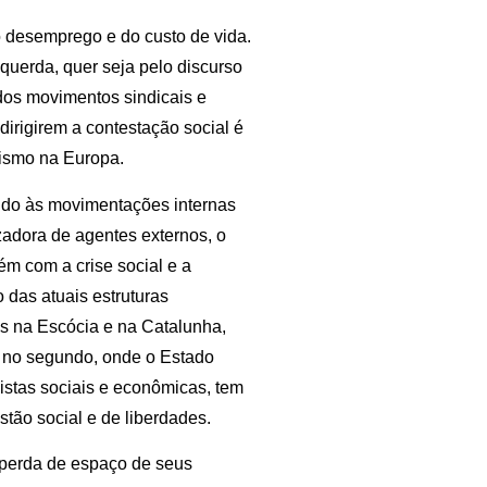
o desemprego e do custo de vida.
squerda, quer seja pelo discurso
dos movimentos sindicais e
dirigirem a contestação social é
cismo na Europa.
vido às movimentações internas
zadora de agentes externos, o
ém com a crise social e a
das atuais estruturas
as na Escócia e na Catalunha,
e no segundo, onde o Estado
istas sociais e econômicas, tem
tão social e de liberdades.
perda de espaço de seus