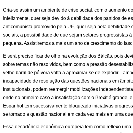
Cria-se assim um ambiente de crise social, com o aumento d
Infelizmente, quer seja devido à debilidade dos partidos de e
anticomunista promovido pela UE, quer seja pela debilidade 
sociais, a possibilidade de que sejam setores progressistas à 
pequena. Assistiremos a mais um ano de crescimento do fas
E será preciso ficar de olho na evolução dos Bálcãs, pois de
sobre temas não resolvidos, bem como a pressão desestabili
velho barril de pólvora volta a aproximar-se de explodir. Tamb
incapacidade de resolução das questões nacionais em âmbito 
institucionais, podem reemergir mobilizações independentist
onde no primeiro caso a insatisfação com o Brexit é grande, 
Espanhol tem sucessivamente bloqueado iniciativas progress
se tornado a questão nacional em cada vez mais em uma ques
Essa decadência econômica europeia tem como reflexo uma 