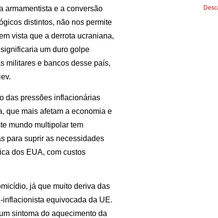
Desca
da armamentista e a conversão
ógicos distintos, não nos permite
 em vista que a derrota ucraniana,
ignificaria um duro golpe
 militares e bancos desse país,
ev.
 das pressões inflacionárias
ia, que mais afetam a economia e
te mundo multipolar tem
as para suprir as necessidades
tica dos EUA, com custos
micídio, já que muito deriva das
i-inflacionista equivocada da UE.
é um sintoma do aquecimento da