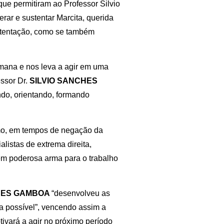
ue permitiram ao Professor Silvio
erar e sustentar Marcita, querida
stentação, como se também
umana e nos leva a agir em uma
essor Dr.
SILVIO SANCHES
ndo, orientando, formando
mo, em tempos de negação da
alistas de extrema direita,
 em poderosa arma para o trabalho
CHES GAMBOA
“desenvolveu as
a possível”, vencendo assim a
ivará a agir no próximo período