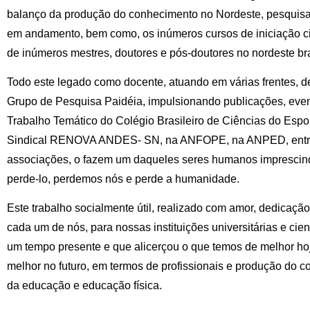
balanço da produção do conhecimento no Nordeste, pesquisa 
em andamento, bem como, os inúmeros cursos de iniciação ci
de inúmeros mestres, doutores e pós-doutores no nordeste bra
Todo este legado como docente, atuando em várias frentes, 
Grupo de Pesquisa Paidéia, impulsionando publicações, even
Trabalho Temático do Colégio Brasileiro de Ciências do Esp
Sindical RENOVA ANDES- SN, na ANFOPE, na ANPED, entre 
associações, o fazem um daqueles seres humanos imprescindív
perde-lo, perdemos nós e perde a humanidade.
Este trabalho socialmente útil, realizado com amor, dedicaç
cada um de nós, para nossas instituições universitárias e ci
um tempo presente e que alicerçou o que temos de melhor ho
melhor no futuro, em termos de profissionais e produção do c
da educação e educação física.