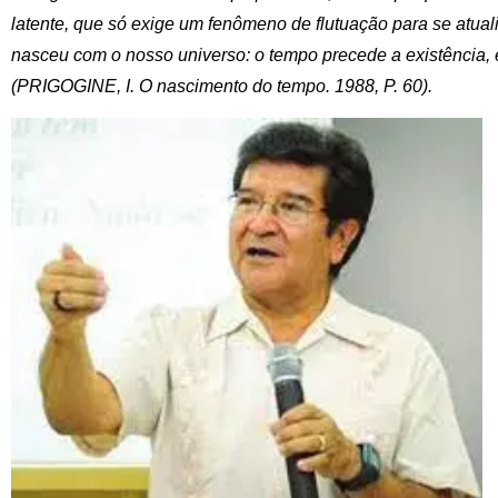
latente, que só exige um fenômeno de flutuação para se atual
nasceu com o nosso universo: o tempo precede a existência, e
(PRIGOGINE, I. O nascimento do tempo. 1988, P. 60).