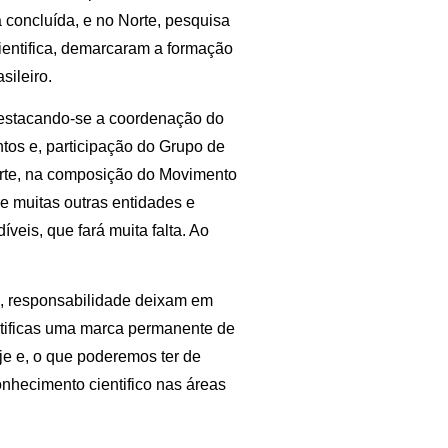
concluída, e no Norte, pesquisa
entifica, demarcaram a formação
sileiro.
destacando-se a coordenação do
tos e, participação do Grupo de
orte, na composição do Movimento
muitas outras entidades e
eis, que fará muita falta. Ao
ão, responsabilidade deixam em
entificas uma marca permanente de
je e, o que poderemos ter de
onhecimento cientifico nas áreas