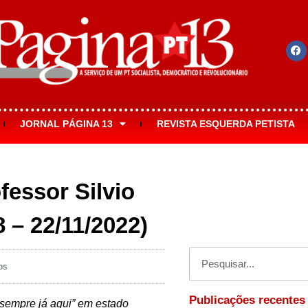
JORNAL PÁGINA 13
REVISTA ESQUERDA PETISTA
essor Silvio
– 22/11/2022)
os
Publicações recentes
sempre já aqui” em estado