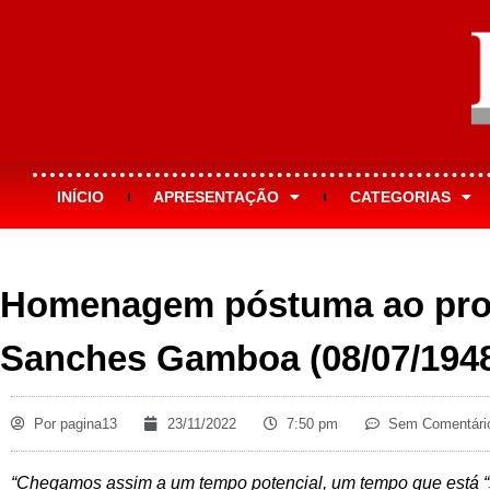
INÍCIO
APRESENTAÇÃO
CATEGORIAS
Homenagem póstuma ao prof
Sanches Gamboa (08/07/1948 
Por
pagina13
23/11/2022
7:50 pm
Sem Comentári
“Chegamos assim a um tempo potencial, um tempo que está “