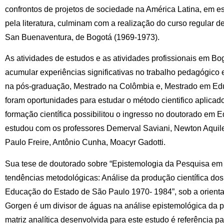
confrontos de projetos de sociedade na América Latina, em es
pela literatura, culminam com a realização do curso regular d
San Buenaventura, de Bogotá (1969-1973).
As atividades de estudos e as atividades profissionais em B
acumular experiências significativas no trabalho pedagógico 
na pós-graduação, Mestrado na Colômbia e, Mestrado em E
foram oportunidades para estudar o método cientifico aplicad
formação científica possibilitou o ingresso no doutorado 
estudou com os professores Demerval Saviani, Newton Aquil
Paulo Freire, Antônio Cunha, Moacyr Gadotti.
Sua tese de doutorado sobre “Epistemologia da Pesquisa em 
tendências metodológicas: Análise da produção científica d
Educação do Estado de São Paulo 1970- 1984”, sob a orienta
Gorgen é um divisor de águas na análise epistemológica da
matriz analítica desenvolvida para este estudo é referência 