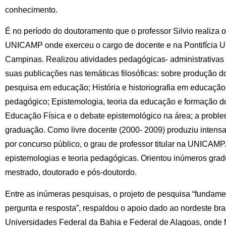
conhecimento.
É no período do doutoramento que o professor Silvio realiza 
UNICAMP onde exerceu o cargo de docente e na Pontifícia U
Campinas. Realizou atividades pedagógicas- administrativas p
suas publicações nas temáticas filosóficas: sobre produção 
pesquisa em educação; História e historiografia em educação
pedagógico; Epistemologia, teoria da educação e formação 
Educação Física e o debate epistemológico na área; a proble
graduação. Como livre docente (2000- 2009) produziu intensa
por concurso público, o grau de professor titular na UNICAMP
epistemologias e teoria pedagógicas. Orientou inúmeros gra
mestrado, doutorado e pós-doutordo.
Entre as inúmeras pesquisas, o projeto de pesquisa “fundament
pergunta e resposta”, respaldou o apoio dado ao nordeste bras
Universidades Federal da Bahia e Federal de Alagoas, onde foi