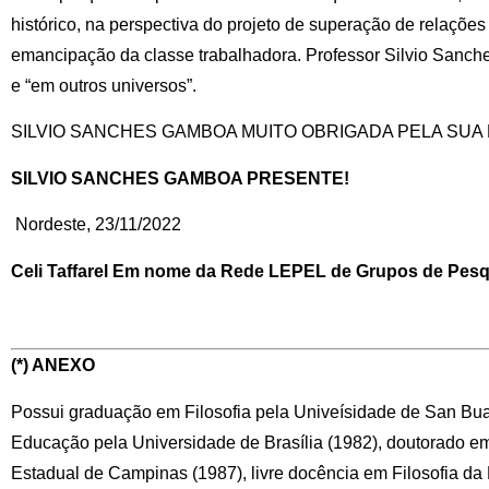
histórico, na perspectiva do projeto de superação de relações c
emancipação da classe trabalhadora. Professor Silvio Sanch
e “em outros universos”.
SILVIO SANCHES GAMBOA MUITO OBRIGADA PELA SUA 
SILVIO SANCHES GAMBOA PRESENTE!
Nordeste, 23/11/2022
Celi Taffarel Em nome da Rede LEPEL de Grupos de Pes
(*) ANEXO
Possui graduação em Filosofia pela Univeísidade de San Bu
Educação pela Universidade de Brasília (1982), doutorado 
Estadual de Campinas (1987), livre docência em Filosofia d