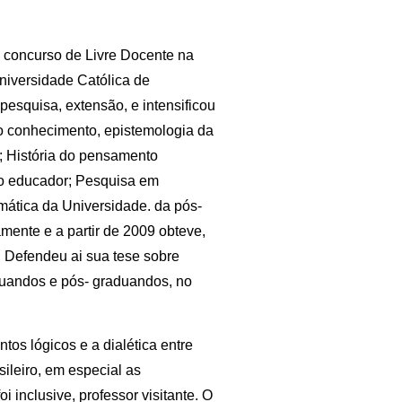
o concurso de Livre Docente na
niversidade Católica de
esquisa, extensão, e intensificou
do conhecimento, epistemologia da
; História do pensamento
do educador; Pesquisa em
mática da Universidade. da pós-
mente e a partir de 2009 obteve,
. Defendeu ai sua tese sobre
duandos e pós- graduandos, no
os lógicos e a dialética entre
ileiro, em especial as
 inclusive, professor visitante. O