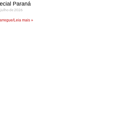
ecial Paraná
 julho de 2026
rregue/Leia mais »