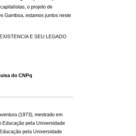
apitalistas, o projeto de
es Gamboa, estamos juntos neste
EXISTENCIA E SEU LEGADO
quisa do CNPq
aventura (1973), mestrado em
em Educação pela Universidade
a Educação pela Universidade