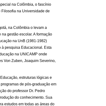
pecial na Colômbia, o fascínio
e Filosofia na Universidade de
ogotá, na Colômbia o levam a
e na gestão escolar. A formação
ducação na UnB (1981-1982)
o à pesquisa Educacional. Esta
em Educação na UNICAMP onde
es Von Zuben, Joaquim Severino,
Educação, estruturas lógicas e
os programas de pós-graduação em
ção do professor Dr. Pedro
 produção do conhecimento. Sua
para estudos em todas as áreas do