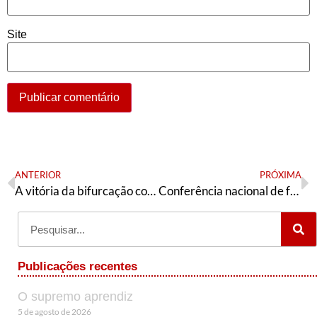
Site
ANTERIOR
PRÓXIMA
A vitória da bifurcação conservadora
Conferência nacional de formação do PT, democracia interna e Alckmin
Publicações recentes
O supremo aprendiz
5 de agosto de 2026