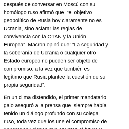
después de conversar en Moscú con su
homólogo ruso afirmó que “el objetivo
geopolítico de Rusia hoy claramente no es
Ucrania, sino aclarar las reglas de
convivencia con la OTAN y la Unión
Europea”. Macron opinó que: “La seguridad y
la soberanía de Ucrania o cualquier otro
Estado europeo no pueden ser objeto de
compromiso, a la vez que también es
legítimo que Rusia plantee la cuestión de su
propia seguridad”.
En un clima distendido, el primer mandatario
galo aseguró a la prensa que siempre había
tenido un diálogo profundo con su colega
ruso, toda vez que los une el compromiso de