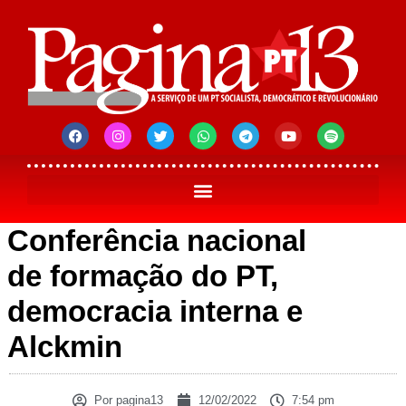
Conferência nacional
de formação do PT,
democracia interna e
Alckmin
Por
pagina13
12/02/2022
7:54 pm