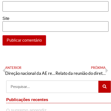
Site
ANTERIOR
PRÓXIMA
Direção nacional da AE realiza caravana pelo Espírito Santo
Relato da reunião do diretório nacional do PT de 16 de dezembro
Publicações recentes
O supremo aprendiz