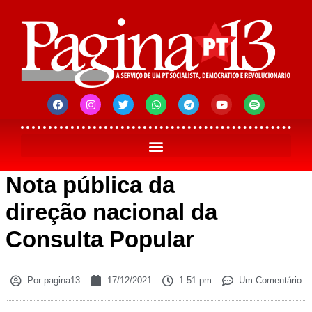
Nota pública da
direção nacional da
Consulta Popular
Por
pagina13
17/12/2021
1:51 pm
Um Comentário