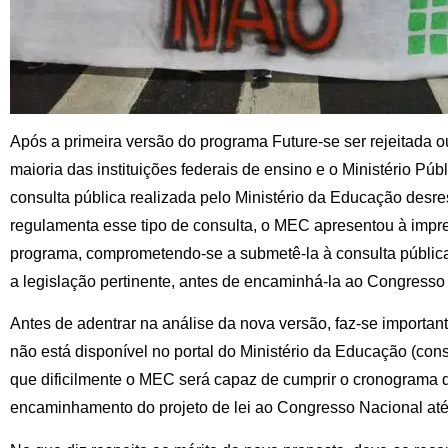
Após a primeira versão do programa Future-se ser rejeitada o
maioria das instituições federais de ensino e o Ministério Púb
consulta pública realizada pelo Ministério da Educação desre
regulamenta esse tipo de consulta, o MEC apresentou à imp
programa, comprometendo-se a submetê-la à consulta pública
a legislação pertinente, antes de encaminhá-la ao Congresso
Antes de adentrar na análise da nova versão, faz-se importa
não está disponível no portal do Ministério da Educação (con
que dificilmente o MEC será capaz de cumprir o cronograma 
encaminhamento do projeto de lei ao Congresso Nacional até