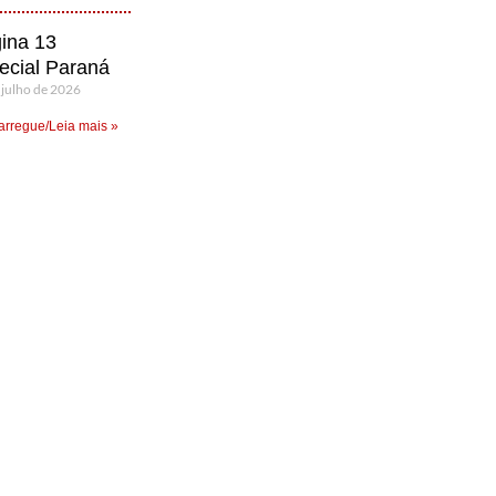
ina 13
ecial Paraná
 julho de 2026
rregue/Leia mais »