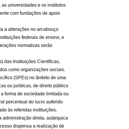
as universidades e os institutos
amente com fundações de apoio
da a alterações no arcabouço
stituições federais de ensino, e
lterações normativas serão
 das Instituições Científicas,
ados como organizações sociais.
ecífico (SPEs) no âmbito de uma
as ou jurídicas, de direito público
 a forma de sociedade limitada ou
al percentual do lucro auferido
o às referidas instituições.
 administração direta, autárquica
ocesso dispensa a realização de