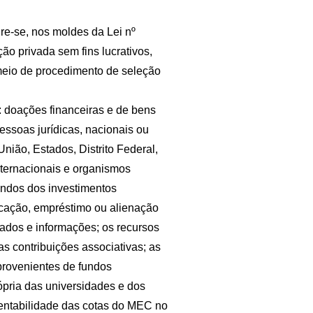
re-se, nos moldes da Lei nº
ção privada sem fins lucrativos,
 meio de procedimento de seleção
: doações financeiras e de bens
essoas jurídicas, nacionais ou
União, Estados, Distrito Federal,
nternacionais e organismos
iundos dos investimentos
ocação, empréstimo ou alienação
 dados e informações; os recursos
as contribuições associativas; as
 provenientes de fundos
ópria das universidades e dos
 rentabilidade das cotas do MEC no