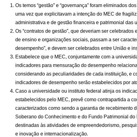
Os temos “gestão” e “governança” foram eliminados dos 
uma vez que explicitavam a intenção do MEC de fragiliza
administrativa e de gestão financeira e patrimonial das 
Os “contratos de gestão”, que deveriam ser celebrados en
de ensino e organizações sociais, passam a ser caracte
desempenho”, e devem ser celebrados entre União e inst
Estabelece que o MEC, conjuntamente com a universidade 
indicadores para mensuração do desempenho relaciona
considerando as peculiaridades de cada instituição, e c
indicadores de desempenho serão estabelecidos por ato
Caso a universidade ou instituto federal atinja os ind
estabelecidos pelo MEC, prevê como contrapartida a co
caracterizados como sendo a garantia de recebimento d
Soberano do Conhecimento e do Fundo Patrimonial do 
destinadas às atividades de empreendedorismo, pesqui
e inovação e internacionalização.