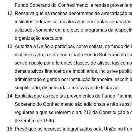
Fundo Soberano do Conhecimento; e rendas proveniente
Ressalva que as receitas decorrentes de arrecadação p
institutos federais sejam alocadas em contas separada
utilizados somente em projetos e programas da respectiv
organização executora.
Autoriza a União a participar, como cotista, de fundo de 
multimercado, a ser denominado Fundo Soberano do C
ser composto por diferentes classes de ativos, tais como
demais ativos financeiros e imobiliários, inclusive públic
administrado e gerido por instituição financeira, escolh
simplificado, dispensada a realização de licitação.
Explicita que as receitas provenientes do Fundo Patrim
Soberano do Conhecimento são adicionais e não substi
regulares a que se referem o art. 212 da Constituição e o
dezembro de 1996.
Prevê que os recursos integralizados pela União no F