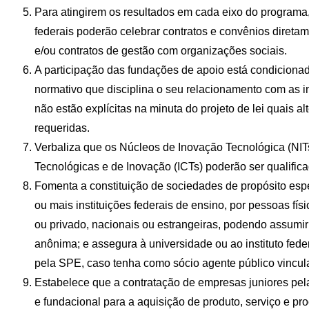
Para atingirem os resultados em cada eixo do programa, 
federais poderão celebrar contratos e convênios diret
e/ou contratos de gestão com organizações sociais.
A participação das fundações de apoio está condiciona
normativo que disciplina o seu relacionamento com as in
não estão explícitas na minuta do projeto de lei quais a
requeridas.
Verbaliza que os Núcleos de Inovação Tecnológica (NITs)
Tecnológicas e de Inovação (ICTs) poderão ser qualific
Fomenta a constituição de sociedades de propósito esp
ou mais instituições federais de ensino, por pessoas físic
ou privado, nacionais ou estrangeiras, podendo assumir
anônima; e assegura à universidade ou ao instituto feder
pela SPE, caso tenha como sócio agente público vinculad
Estabelece que a contratação de empresas juniores pela
e fundacional para a aquisição de produto, serviço e pr