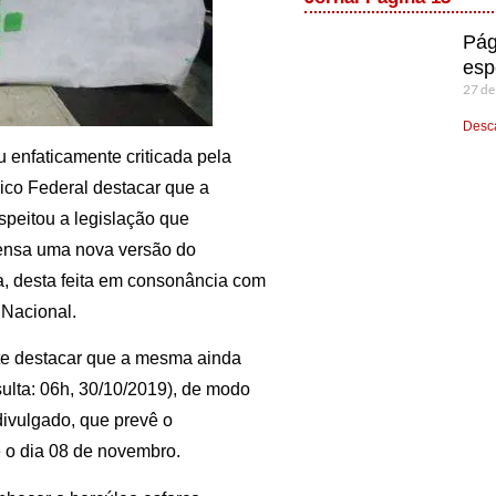
Pág
esp
27 de
Desca
u enfaticamente criticada pela
lico Federal destacar que a
speitou a legislação que
rensa uma nova versão do
, desta feita em consonância com
 Nacional.
nte destacar que a mesma ainda
sulta: 06h, 30/10/2019), de modo
divulgado, que prevê o
 o dia 08 de novembro.