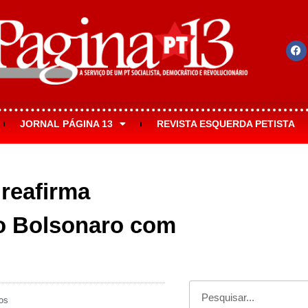
JORNAL PÁGINA 13
REVISTA ESQUERDA PETISTA
reafirma
o Bolsonaro com
os