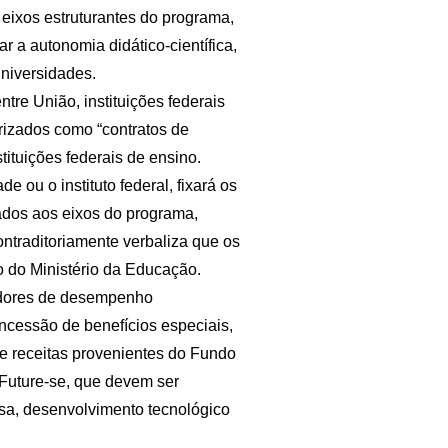
eixos estruturantes do programa,
r a autonomia didático-científica,
universidades.
tre União, instituições federais
rizados como “contratos de
ituições federais de ensino.
ou o instituto federal, fixará os
dos aos eixos do programa,
ontraditoriamente verbaliza que os
 do Ministério da Educação.
icadores de desempenho
ncessão de benefícios especiais,
e receitas provenientes do Fundo
Future-se, que devem ser
sa, desenvolvimento tecnológico