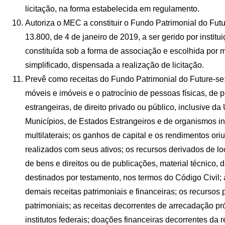
licitação, na forma estabelecida em regulamento.
Autoriza o MEC a constituir o Fundo Patrimonial do Futu
13.800, de 4 de janeiro de 2019, a ser gerido por institui
constituída sob a forma de associação e escolhida por
simplificado, dispensada a realização de licitação.
Prevê como receitas do Fundo Patrimonial do Future-se
móveis e imóveis e o patrocínio de pessoas físicas, de p
estrangeiras, de direito privado ou público, inclusive da 
Municípios, de Estados Estrangeiros e de organismos i
multilaterais; os ganhos de capital e os rendimentos or
realizados com seus ativos; os recursos derivados de l
de bens e direitos ou de publicações, material técnico,
destinados por testamento, nos termos do Código Civil; 
demais receitas patrimoniais e financeiras; os recursos
patrimoniais; as receitas decorrentes de arrecadação pr
institutos federais; doações financeiras decorrentes da