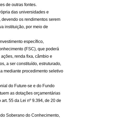
s de outras fontes.
rópria das universidades e
s, devendo os rendimentos serem
a instituição, por meio de
investimento específico,
onhecimento (FSC), que poderá
 ações, renda fixa, câmbio e
os, a ser constituído, estruturado,
ida mediante procedimento seletivo
onial do Future-se e do Fundo
tuem as dotações orçamentárias
 art. 55 da Lei nº 9.394, de 20 de
undo Soberano do Conhecimento,