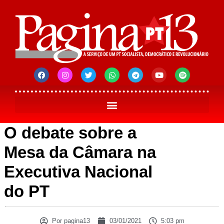
O debate sobre a
Mesa da Câmara na
Executiva Nacional
do PT
Por
pagina13
03/01/2021
5:03 pm