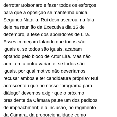
derrotar Bolsonaro e fazer todos os esforços
para que a oposição se mantenha unida.
Segundo Natália, Rui desmascarou, na fala
dele na reunião da Executiva dia 15 de
dezembro, a tese dos apoiadores de Lira.
Esses começam falando que todos são
iguais e, se todos são iguais, acabam
optando pelo bloco de Artur Lira. Mas não
admitem a outra variante: se todos são
iguais, por qual motivo não deveríamos
recusar ambos e ter candidatura própria? Rui
acrescentou que no nosso “programa para
diálogo” devemos exigir que o próximo
presidente da Câmara paute um dos pedidos
de impeachment; e a inclusão, no regimento
da Câmara, da proporcionalidade como