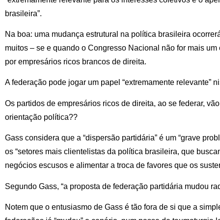
brasileira”.
Na boa: uma mudança estrutural na política brasileira ocorrer
muitos – se e quando o Congresso Nacional não for mais um 
por empresários ricos brancos de direita.
A federação pode jogar um papel “extremamente relevante” n
Os partidos de empresários ricos de direita, ao se federar, vã
orientação política??
Gass considera que a “dispersão partidária” é um “grave pro
os “setores mais clientelistas da política brasileira, que bus
negócios escusos e alimentar a troca de favores que os susten
Segundo Gass, “a proposta de federação partidária mudou rad
Notem que o entusiasmo de Gass é tão fora de si que a simple