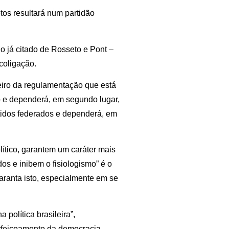
ptos resultará num partidão
o já citado de Rosseto e Pont –
coligação.
iro da regulamentação que está
e dependerá, em segundo lugar,
tidos federados e dependerá, em
lítico, garantem um caráter mais
os e inibem o fisiologismo” é o
ranta isto, especialmente em se
política brasileira”,
erfeiçoamento da democracia