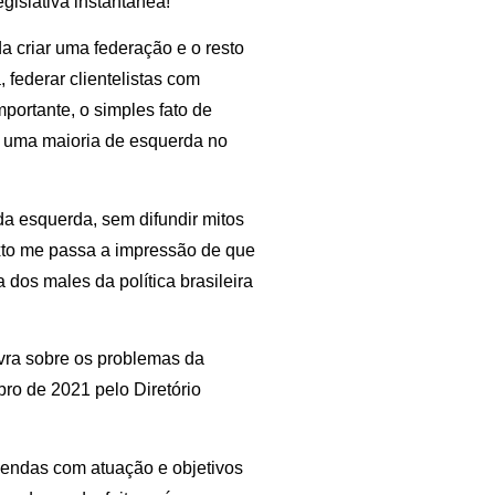
gislativa instantânea!
a criar uma federação e o resto
 federar clientelistas com
mportante, o simples fato de
e uma maioria de esquerda no
da esquerda, sem difundir mitos
texto me passa a impressão de que
a dos males da política brasileira
vra sobre os problemas da
ro de 2021 pelo Diretório
egendas com atuação e objetivos