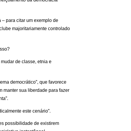
á – para citar um exemplo de
clube majoritariamente controlado
isso?
o mudar de classe, etnia e
blema democrático”, que favorece
cam manter sua liberdade para fazer
ta”.
icalmente este cenário”.
s possibilidade de existirem