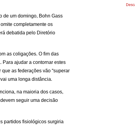
Desca
ito de um domingo, Bohn Gass
e omite completamente os
rá debatida pelo Diretório
om as coligações. O fim das
. Para ajudar a contornar estes
r que as federações vão “superar
 vai uma longa distância.
unciona, na maioria dos casos,
 devem seguir uma decisão
partidos fisiológicos surgiria