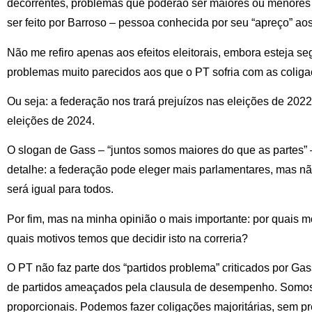
decorrentes, problemas que poderão ser maiores ou menores
ser feito por Barroso – pessoa conhecida por seu “apreço” aos
Não me refiro apenas aos efeitos eleitorais, embora esteja s
problemas muito parecidos aos que o PT sofria com as coliga
Ou seja: a federação nos trará prejuízos nas eleições de 202
eleições de 2024.
O slogan de Gass – “juntos somos maiores do que as partes”
detalhe: a federação pode eleger mais parlamentares, mas n
será igual para todos.
Por fim, mas na minha opinião o mais importante: por quais m
quais motivos temos que decidir isto na correria?
O PT não faz parte dos “partidos problema” criticados por Ga
de partidos ameaçados pela clausula de desempenho. Somos 
proporcionais. Podemos fazer coligações majoritárias, sem pr