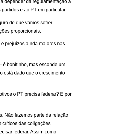
 a depender da regulamentação a
 partidos e ao PT em particular.
eguro de que vamos sofrer
ções proporcionais.
2 e prejuízos ainda maiores nas
 – é bonitinho, mas esconde um
ão está dado que o crescimento
otivos o PT precisa federar? E por
ss. Não fazemos parte da relação
críticos das coligações
ecisar federar. Assim como