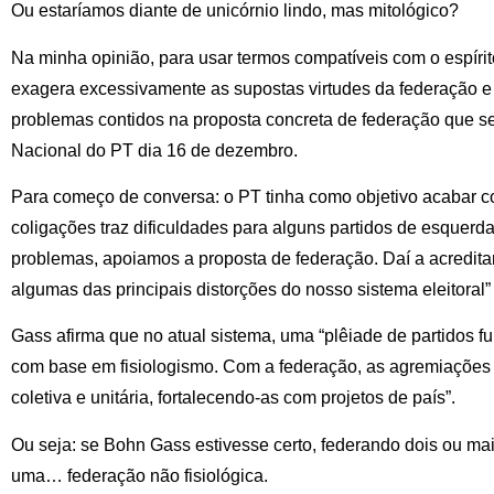
Ou estaríamos diante de unicórnio lindo, mas mitológico?
Na minha opinião, para usar termos compatíveis com o espír
exagera excessivamente as supostas virtudes da federação 
problemas contidos na proposta concreta de federação que se
Nacional do PT dia 16 de dezembro.
Para começo de conversa: o PT tinha como objetivo acabar c
coligações traz dificuldades para alguns partidos de esquerda
problemas, apoiamos a proposta de federação. Daí a acredita
algumas das principais distorções do nosso sistema eleitoral”
Gass afirma que no atual sistema, uma “plêiade de partidos f
com base em fisiologismo. Com a federação, as agremiações
coletiva e unitária, fortalecendo-as com projetos de país”.
Ou seja: se Bohn Gass estivesse certo, federando dois ou mais 
uma… federação não fisiológica.