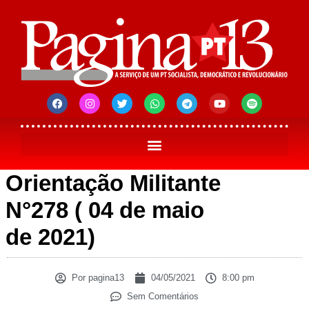
Orientação Militante
N°278 ( 04 de maio
de 2021)
Por
pagina13
04/05/2021
8:00 pm
Sem Comentários