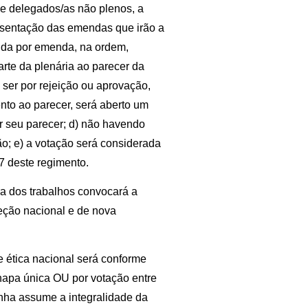
 de delegados/as não plenos, a
sentação das emendas que irão a
nda por emenda, na ordem,
rte da plenária ao parecer da
ser por rejeição ou aprovação,
to ao parecer, será aberto um
 seu parecer; d) não havendo
; e) a votação será considerada
7 deste regimento.
ra dos trabalhos convocará a
reção nacional e de nova
 ética nacional será conforme
hapa única OU por votação entre
nha assume a integralidade da