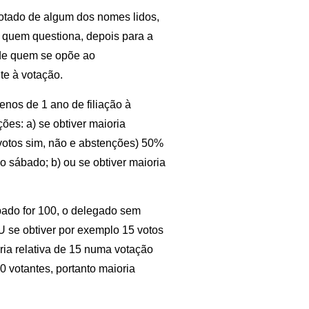
votado de algum dos nomes lidos,
e quem questiona, depois para a
 de quem se opõe ao
te à votação.
os de 1 ano de filiação à
ções: a) se obtiver maioria
votos sim, não e abstenções) 50%
 sábado; b) ou se obtiver maioria
bado for 100, o delegado sem
OU se obtiver por exemplo 15 votos
oria relativa de 15 numa votação
 votantes, portanto maioria