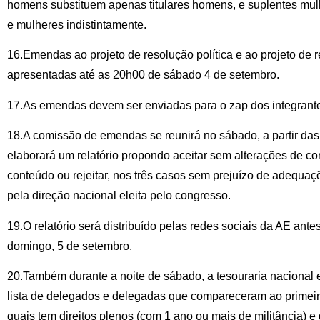
homens substituem apenas titulares homens, e suplentes mul
e mulheres indistintamente.
16.Emendas ao projeto de resolução política e ao projeto de 
apresentadas até as 20h00 de sábado 4 de setembro.
17.As emendas devem ser enviadas para o zap dos integran
18.A comissão de emendas se reunirá no sábado, a partir da
elaborará um relatório propondo aceitar sem alterações de co
conteúdo ou rejeitar, nos três casos sem prejuízo de adequaç
pela direção nacional eleita pelo congresso.
19.O relatório será distribuído pelas redes sociais da AE ante
domingo, 5 de setembro.
20.Também durante a noite de sábado, a tesouraria nacional e
lista de delegados e delegadas que compareceram ao primeir
quais tem direitos plenos (com 1 ano ou mais de militância) e 