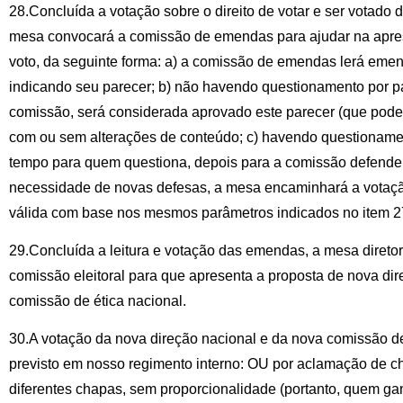
28.Concluída a votação sobre o direito de votar e ser votado
mesa convocará a comissão de emendas para ajudar na apre
voto, da seguinte forma: a) a comissão de emendas lerá eme
indicando seu parecer; b) não havendo questionamento por pa
comissão, será considerada aprovado este parecer (que pode 
com ou sem alterações de conteúdo; c) havendo questionamen
tempo para quem questiona, depois para a comissão defender
necessidade de novas defesas, a mesa encaminhará a votação
válida com base nos mesmos parâmetros indicados no item 2
29.Concluída a leitura e votação das emendas, a mesa direto
comissão eleitoral para que apresenta a proposta de nova di
comissão de ética nacional.
30.A votação da nova direção nacional e da nova comissão de
previsto em nosso regimento interno: OU por aclamação de c
diferentes chapas, sem proporcionalidade (portanto, quem ga