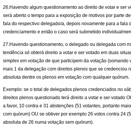
26.Havendo algum questionamento ao direito de votar e ser 
será aberto o tempo para a exposição de motivos por parte d
fala do respectivo delegado/a, depois novamente para a fala
credenciamento e então o caso será submetido individualmen
27.Havendo questionamento, o delegado ou delegada com men
tendência só obterá direito a votar e ser votado em duas situa
simples em votação de que participem da votação (somando 
mais 1 da delegação com direitos plenos que se credenciou no
absoluta dentre os plenos em votação com qualquer quórum.
Exemplo: se o total de delegados plenos credenciados no sá
direitos plenos questionado terá direito a votar e ser votado 
a favor, 10 contra e 31 abstenções (51 votantes, portanto mai
com quórum) OU se obtiver por exemplo 26 votos contra 24 (50
absoluta de 26 numa votação sem quórum).