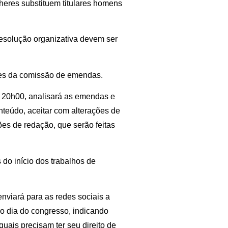
heres substituem titulares homens
resolução organizativa devem ser
tes da comissão de emendas.
s 20h00, analisará as emendas e
nteúdo, aceitar com alterações de
ões de redação, que serão feitas
s do início dos trabalhos de
nviará para as redes sociais a
o dia do congresso, indicando
quais precisam ter seu direito de