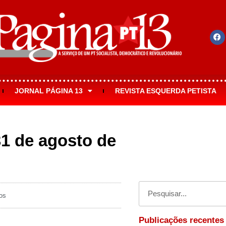
JORNAL PÁGINA 13
REVISTA ESQUERDA PETISTA
31 de agosto de
os
Publicações recentes