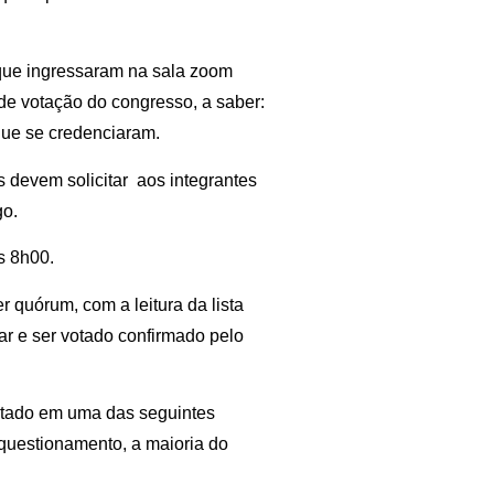
que ingressaram na sala zoom
de votação do congresso, a saber:
que se credenciaram.
 devem solicitar aos integrantes
go.
s 8h00.
 quórum, com a leitura da lista
ar e ser votado confirmado pelo
 votado em uma das seguintes
questionamento, a maioria do