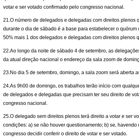
votar e ser votado confirmado pelo congresso nacional.
21.O número de delegados e delegadas com direitos plenos 
durante o dia de sábado é a base para estabelecer o quórum 
50% mais 1 dos delegados e delegadas com direitos plenos 
22.Ao longo da noite de sábado 4 de setembro, as delegações
da atual direção nacional o endereço da sala zoom de domin
23.No dia 5 de setembro, domingo, a sala zoom será aberta a
24.As 9h00 de domingo, os trabalhos terão início com qualquer
de delegados e delegadas que precisam ter seu direito de vot
congresso nacional.
25.O delegado sem direitos plenos terá direito a votar e ser
condições: a) se não houver questionamento; b) se, havendo 
congresso decidir conferir o direito de votar e ser votado.