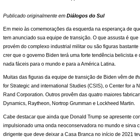
Publicado originalmente em
Diálogos do Sul
Em meio às comemorações da esquerda na esperança de que 
tem anunciado sua equipe de transição. O que assusta é que
provém do complexo industrial militar ou são figuras bastante
crer que o governo Biden terá uma forte tendência belicista e
nada fáceis para o mundo e para a América Latina.
Muitas das figuras da equipe de transição de Biden vêm de
th
for Strategic and international ‎Studies (CSIS), o Center for 
Rand Corporation. Outros provêm das quatro maiores fabrica
Dynamics, Raytheon, Nortrop Grumman e Lockheed Martin.
Cabe destacar que ainda que Donald Trump se apresente com
impulsionado uma onda neoconservadora no mundo e sirva co
dirigente que deve deixar a Casa Branca no início de 2021 te