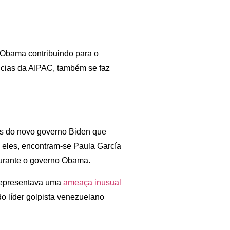
 Obama contribuindo para o
ências da AIPAC, também se faz
s do novo governo Biden que
 eles, encontram-se Paula García
urante o governo Obama.
representava uma
ameaça inusual
do líder golpista venezuelano