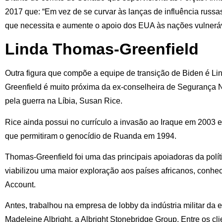
2017 que: “Em vez de se curvar às lanças de influência russas
que necessita e aumente o apoio dos EUA às nações vulneráv
Linda Thomas-Greenfield
Outra figura que compõe a equipe de transição de Biden é L
Greenfield é muito próxima da ex-conselheira de Segurança
pela guerra na Líbia, Susan Rice.
Rice ainda possui no currículo a invasão ao Iraque em 2003 e
que permitiram o genocídio de Ruanda em 1994.
Thomas-Greenfield foi uma das principais apoiadoras da polít
viabilizou uma maior exploração aos países africanos, conh
Account.
Antes, trabalhou na empresa de lobby da indústria militar da 
Madeleine Albright, a Albright Stonebridge Group. Entre os cl