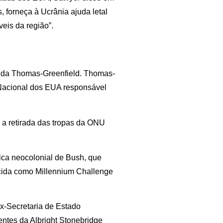
, forneça à Ucrânia ajuda letal
eis da região”.
inda Thomas-Greenfield. Thomas-
 Nacional dos EUA responsável
 a retirada das tropas da ONU
ica neocolonial de Bush, que
ecida como Millennium Challenge
ex-Secretaria de Estado
ientes da Albright Stonebridge