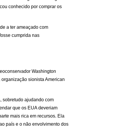
icou conhecido por comprar os
r de a ter ameaçado com
 fosse cumprida nas
 neoconservador Washington
 a organização sionista American
s, sobretudo ajudando com
omendar que os EUA deveriam
arte mais rica em recursos. Ela
o país e o não envolvimento dos