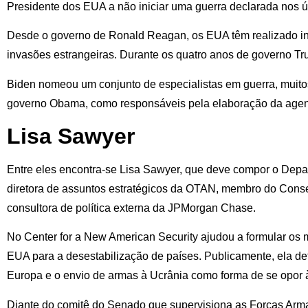
Presidente dos EUA a não iniciar uma guerra declarada nos ú
Desde o governo de Ronald Reagan, os EUA têm realizado in
invasões estrangeiras. Durante os quatro anos de governo Tru
Biden nomeou um conjunto de especialistas em guerra, muito
governo Obama, como responsáveis pela elaboração da agen
Lisa Sawyer
Entre eles encontra-se Lisa Sawyer, que deve compor o Depa
diretora de assuntos estratégicos da OTAN, membro do Cons
consultora de política externa da JPMorgan Chase.
No Center for a New American Security ajudou a formular os
EUA para a desestabilização de países. Publicamente, ela d
Europa e o envio de armas à Ucrânia como forma de se opor 
Diante do comitê do Senado que supervisiona as Forças Ar