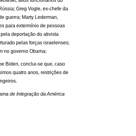
skowski, altos funcionários do
Rússia; Greg Vogle, ex-chefe da
de guerra; Marty Lederman,
nes para extermínio de pessoas
ela deportação do ativista
turado pelas forças israelenses;
em no governo Obama;
e Biden, conclui-se que, caso
imos quatro anos, restrições de
ngeiros.
ama de Integração da América