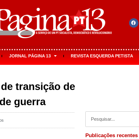
JORNAL PÁGINA 13
REVISTA ESQUERDA PETISTA
 de transição de
de guerra
os
Publicações recentes