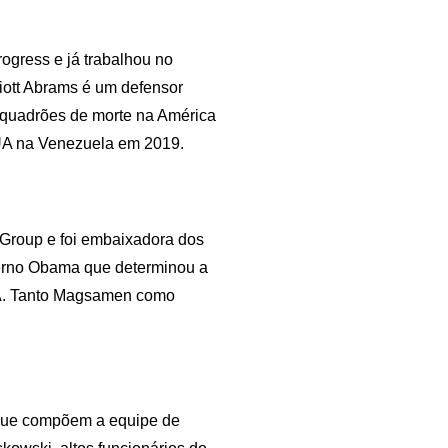
ogress e já trabalhou no
iott Abrams é um defensor
esquadrões de morte na América
UA na Venezuela em 2019.
 Group e foi embaixadora dos
erno Obama que determinou a
A. Tanto Magsamen como
 que compõem a equipe de