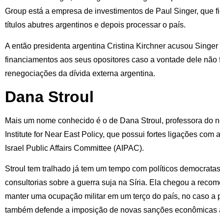
Group está a empresa de investimentos de Paul Singer, que f
títulos abutres argentinos e depois processar o país.
A então presidenta argentina Cristina Kirchner acusou Singe
financiamentos aos seus opositores caso a vontade dele não
renegociações da dívida externa argentina.
Dana Stroul
Mais um nome conhecido é o de Dana Stroul, professora do
Institute for Near East Policy, que possui fortes ligações com
Israel Public Affairs Committee (AIPAC).
Stroul tem tralhado já tem um tempo com políticos democrata
consultorias sobre a guerra suja na Síria. Ela chegou a rec
manter uma ocupação militar em um terço do país, no caso a p
também defende a imposição de novas sanções econômicas a