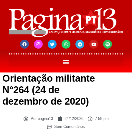
Orientação militante
N°264 (24 de
dezembro de 2020)
Por
pagina13
24/12/2020
7:58 pm
Sem Comentários