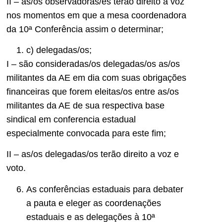
II – as/os observadoras/es terão direito a voz
nos momentos em que a mesa coordenadora
da 10ª Conferência assim o determinar;
c) delegadas/os;
I – são consideradas/os delegadas/os as/os
militantes da AE em dia com suas obrigações
financeiras que forem eleitas/os entre as/os
militantes da AE de sua respectiva base
sindical em conferencia estadual
especialmente convocada para este fim;
II – as/os delegadas/os terão direito a voz e
voto.
As conferências estaduais para debater
a pauta e eleger as coordenações
estaduais e as delegações à 10ª