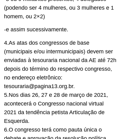
(podendo ser 4 mulheres, ou 3 mulheres e 1
homem, ou 2×2)
-e assim sucessivamente.
4.As atas dos congressos de base
(municipais e/ou intermunicipais) devem ser
enviadas à tesouraria nacional da AE até 72h
depois do término do respectivo congresso,
no endereço eletrônico:
tesouraria@pagina13.org.br.
5.Nos dias 26, 27 e 28 de março de 2021,
acontecerá o Congresso nacional virtual
2021 da tendência petista Articulação de
Esquerda.
6.O congresso terá como pauta única o
debate e aprovação da resolução política