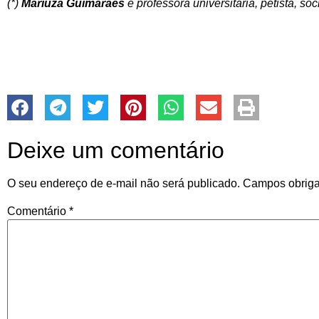
(*)
Mariuza Guimarães
é professora universitária, petista, soc
Deixe um comentário
O seu endereço de e-mail não será publicado.
Campos obriga
Comentário
*