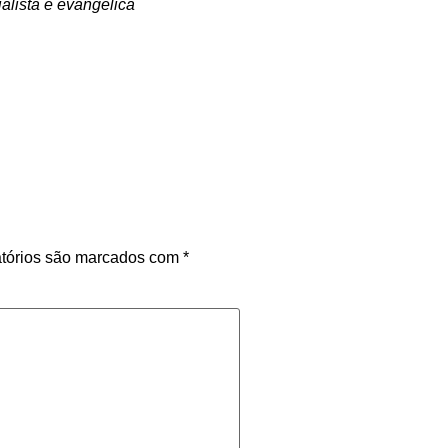
ialista e evangélica
tórios são marcados com
*