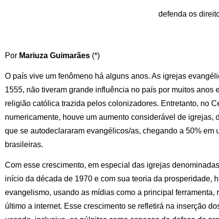
defenda os direi
Por
Mariuza Guimarães
(*)
O país vive um fenômeno há alguns anos. As igrejas evangéli
1555, não tiveram grande influência no país por muitos anos
religião católica trazida pelos colonizadores. Entretanto, no
numericamente, houve um aumento considerável de igrejas,
que se autodeclararam evangélicos/as, chegando a 50% em 
brasileiras.
Com esse crescimento, em especial das igrejas denominada
início da década de 1970 e com sua teoria da prosperidade, 
evangelismo, usando as mídias como a principal ferramenta, rád
último a internet. Esse crescimento se refletirá na inserção do