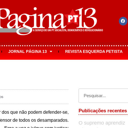
JORNAL PÁGINA 13
REVISTA ESQUERDA PETISTA
os
Publicações recentes
r dos que não podem defender-se,
fensor de todos os desamparados.
O supremo aprendiz