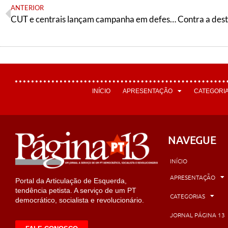
ANTERIOR
CUT e centrais lançam campanha em defesa do serviço público nesta quarta (30)
INÍCIO
APRESENTAÇÃO
CATEGORI
NAVEGUE
INÍCIO
APRESENTAÇÃO
Portal da Articulação de Esquerda,
tendência petista. A serviço de um PT
CATEGORIAS
democrático, socialista e revolucionário.
JORNAL PÁGINA 13