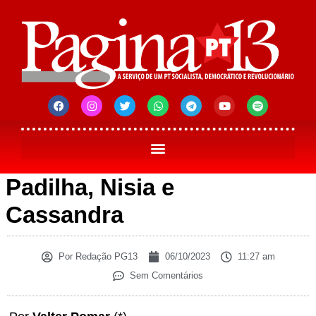
Padilha, Nisia e
Cassandra
Por
Redação PG13
06/10/2023
11:27 am
Sem Comentários