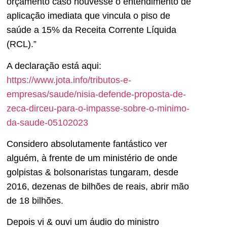
orçamento caso houvesse o entendimento de
aplicação imediata que vincula o piso de
saúde a 15% da Receita Corrente Líquida
(RCL).”
A declaração está aqui:
https://www.jota.info/tributos-e-
empresas/saude/nisia-defende-proposta-de-
zeca-dirceu-para-o-impasse-sobre-o-minimo-
da-saude-05102023
Considero absolutamente fantástico ver
alguém, à frente de um ministério de onde
golpistas & bolsonaristas tungaram, desde
2016, dezenas de bilhões de reais, abrir mão
de 18 bilhões.
Depois vi & ouvi um áudio do ministro