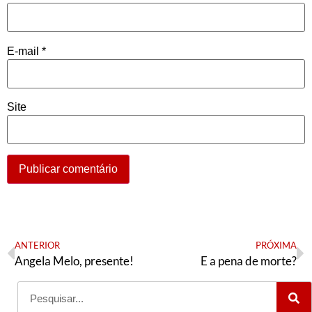
E-mail
*
Site
ANTERIOR
PRÓXIMA
Angela Melo, presente!
E a pena de morte?