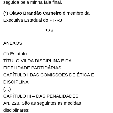
seguida pela minha fala final.
(*)
Olavo Brandão Carneiro
é membro da
Executiva Estadual do PT-RJ
***
ANEXOS
(1) Estatuto
TÍTULO VII DA DISCIPLINA E DA
FIDELIDADE PARTIDÁRIAS
CAPÍTULO I DAS COMISSÕES DE ÉTICA E
DISCIPLINA
(…)
CAPÍTULO III – DAS PENALIDADES
Art. 228. São as seguintes as medidas
disciplinares: