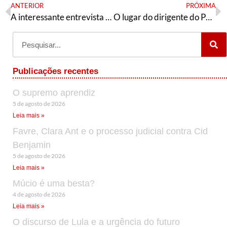
ANTERIOR
PRÓXIMA
A interessante entrevista de Quaquá
O lugar do dirigente do Partido dos Trabalhadores
Publicações recentes
O supremo aprendiz
5 de agosto de 2026
Leia mais »
Favre, Clara Ant e o processo judicial contra Cid
Benjamin
5 de agosto de 2026
Leia mais »
Múcio é uma besta?
4 de agosto de 2026
Leia mais »
O discurso de Lula e a urgência do futuro