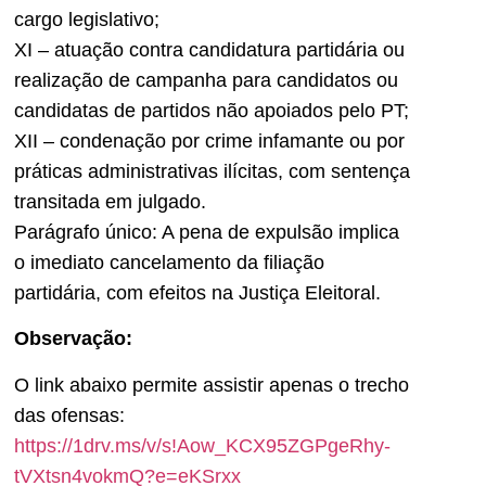
cargo legislativo;
XI – atuação contra candidatura partidária ou
realização de campanha para candidatos ou
candidatas de partidos não apoiados pelo PT;
XII – condenação por crime infamante ou por
práticas administrativas ilícitas, com sentença
transitada em julgado.
Parágrafo único: A pena de expulsão implica
o imediato cancelamento da filiação
partidária, com efeitos na Justiça Eleitoral.
Observação:
O link abaixo permite assistir apenas o trecho
das ofensas:
https://1drv.ms/v/s!Aow_KCX95ZGPgeRhy-
tVXtsn4vokmQ?e=eKSrxx