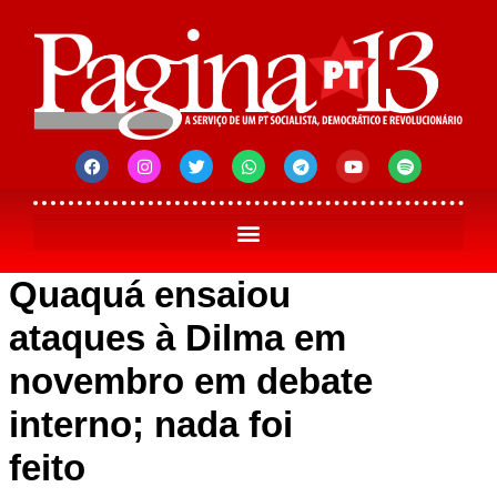
Quaquá ensaiou
ataques à Dilma em
novembro em debate
interno; nada foi
feito