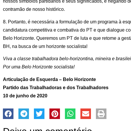
nossos símbolos partidários e seus significados, e negando d
contramão de nosso histórico.
8. Portanto, é necessária a formulação de um programa à es
candidatura competitiva e combativa do PT e que dialogue c
Belo Horizonte. Queremos um PT de luta e que retome a gestã
BH, na busca de um horizonte socialista!
Viva a classe trabalhadora belo-horizontina, mineira e brasilei
Por uma Belo Horizonte socialista!
Articulação de Esquerda – Belo Horizonte
Partido das Trabalhadoras e dos Trabalhadores
10 de junho de 2020