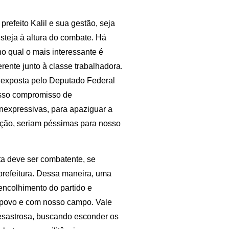
refeito Kalil e sua gestão, seja
steja à altura do combate. Há
o qual o mais interessante é
rente junto à classe trabalhadora.
 exposta pelo Deputado Federal
osso compromisso de
 inexpressivas, para apaziguar a
ição, seriam péssimas para nosso
ta deve ser combatente, se
prefeitura. Dessa maneira, uma
encolhimento do partido e
 povo e com nosso campo. Vale
esastrosa, buscando esconder os