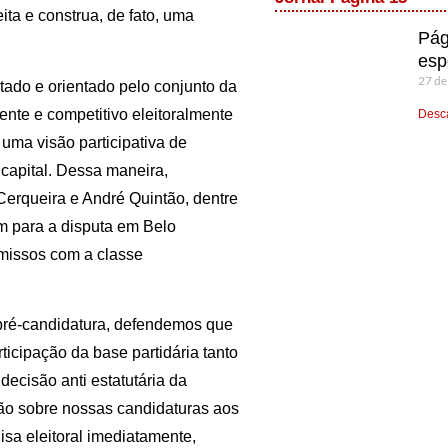
ita e construa, de fato, uma
Pág
esp
27 de
tado e orientado pelo conjunto da
nte e competitivo eleitoralmente
Desca
uma visão participativa de
capital. Dessa maneira,
erqueira e André Quintão, dentre
 para a disputa em Belo
missos com a classe
a pré-candidatura, defendemos que
ticipação da base partidária tanto
decisão anti estatutária da
ção sobre nossas candidaturas aos
sa eleitoral imediatamente,