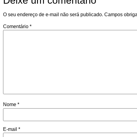
Deixe um comentário
O seu endereço de e-mail não será publicado.
Campos obriga
Comentário
*
Nome
*
E-mail
*