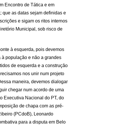
um Encontro de Tática e em
; que as datas sejam definidas e
crições e sigam os ritos internos
retório Municipal, sob risco de
zonte à esquerda, pois devemos
va à população e não a grandes
rtidos de esquerda e a construção
precisamos nos unir num projeto
. Dessa maneira, devemos dialogar
uir chegar num acordo de uma
o Executiva Nacional do PT, do
omposição de chapa com as pré-
Ribeiro (PCdoB), Leonardo
combativa para a disputa em Belo