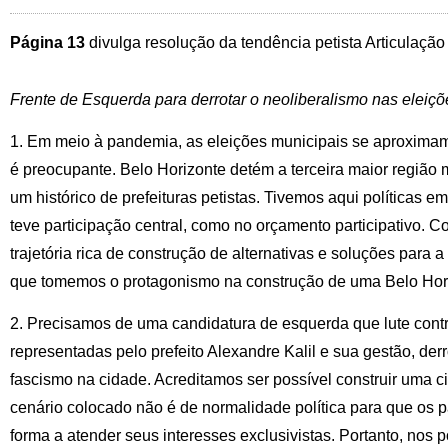
Página 13
divulga resolução da tendência petista Articulaçã
Frente de Esquerda para derrotar o neoliberalismo nas eleiç
1. Em meio à pandemia, as eleições municipais se aproximam
é preocupante. Belo Horizonte detém a terceira maior região m
um histórico de prefeituras petistas. Tivemos aqui políticas e
teve participação central, como no orçamento participativo. 
trajetória rica de construção de alternativas e soluções para 
que tomemos o protagonismo na construção de uma Belo Horiz
2. Precisamos de uma candidatura de esquerda que lute contr
representadas pelo prefeito Alexandre Kalil e sua gestão, der
fascismo na cidade. Acreditamos ser possível construir uma 
cenário colocado não é de normalidade política para que os p
forma a atender seus interesses exclusivistas. Portanto, nos