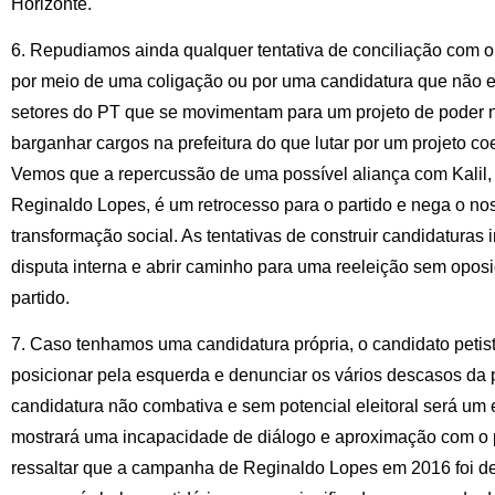
Horizonte.
6. Repudiamos ainda qualquer tentativa de conciliação com o p
por meio de uma coligação ou por uma candidatura que não e
setores do PT que se movimentam para um projeto de poder n
barganhar cargos na prefeitura do que lutar por um projeto coe
Vemos que a repercussão de uma possível aliança com Kalil,
Reginaldo Lopes, é um retrocesso para o partido e nega o n
transformação social. As tentativas de construir candidaturas
disputa interna e abrir caminho para uma reeleição sem opos
partido.
7. Caso tenhamos uma candidatura própria, o candidato petis
posicionar pela esquerda e denunciar os vários descasos da 
candidatura não combativa e sem potencial eleitoral será um 
mostrará uma incapacidade de diálogo e aproximação com o
ressaltar que a campanha de Reginaldo Lopes em 2016 foi d