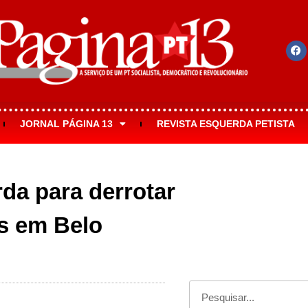
JORNAL PÁGINA 13
REVISTA ESQUERDA PETISTA
da para derrotar
es em Belo