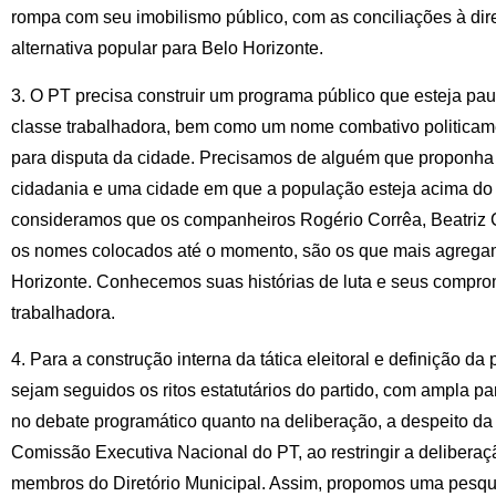
rompa com seu imobilismo público, com as conciliações à dire
alternativa popular para Belo Horizonte.
3. O PT precisa construir um programa público que esteja pau
classe trabalhadora, bem como um nome combativo politicame
para disputa da cidade. Precisamos de alguém que proponha 
cidadania e uma cidade em que a população esteja acima do 
consideramos que os companheiros Rogério Corrêa, Beatriz C
os nomes colocados até o momento, são os que mais agregam
Horizonte. Conhecemos suas histórias de luta e seus compro
trabalhadora.
4. Para a construção interna da tática eleitoral e definição d
sejam seguidos os ritos estatutários do partido, com ampla par
no debate programático quanto na deliberação, a despeito da 
Comissão Executiva Nacional do PT, ao restringir a delibera
membros do Diretório Municipal. Assim, propomos uma pesqui