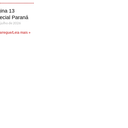
ina 13
ecial Paraná
 julho de 2026
rregue/Leia mais »