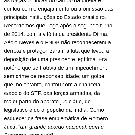
as forças políticas do campo da direita e
contou com o engajamento ou a omissão das
principais instituições do Estado brasileiro.
Recordemos que, logo após o segundo turno
de 2014, com a vitória da presidente Dilma,
Aécio Neves e o PSDB não reconheceram a
derrota e protagonizaram a luta que levou à
deposição de uma presidente legítima. Era
notório que se tratava de um impeachment
sem crime de responsabilidade, um golpe,
que, no entanto, contou com a chancela
e/apoio do STF, das forças armadas, da
maior parte do aparato judiciário, do
legislativo e do oligopólio da mídia. Como
esquecer da frase emblemática de Romero
Jucá: “
um grande acordo nacional, com o