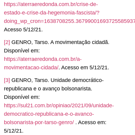
https://aterraeredonda.com.br/crise-de-
estado-e-crise-da-hegemonia-fascista/?
doing_wp_cron=1638708255.3679900169372558593
Acesso 5/12/21.
[2]
GENRO, Tarso. A movimentação cidadã.
Disponível em:
https://aterraeredonda.com.br/a-
movimentacao-cidada/
. Acesso em 5/12/21.
[3]
GENRO, Tarso. Unidade democrático-
republicana e o avanço bolsonarista.
Disponível em:
https://sul21.com.br/opiniao/2021/09/unidade-
democratico-republicana-e-o-avanco-
bolsonarista-por-tarso-genro/
. Acesso em:
5/12/21.