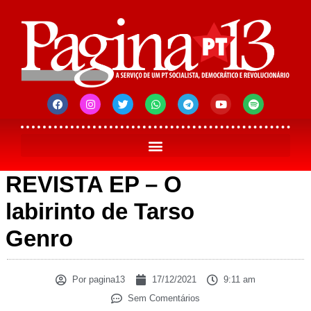
REVISTA EP – O
labirinto de Tarso
Genro
Por
pagina13
17/12/2021
9:11 am
Sem Comentários