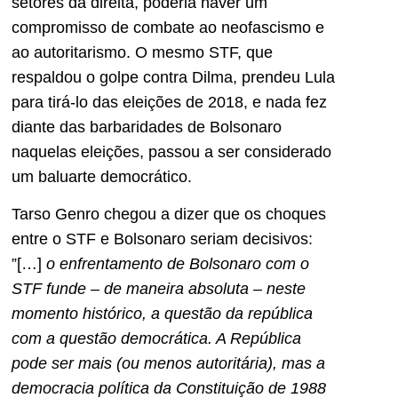
setores da direita, poderia haver um
compromisso de combate ao neofascismo e
ao autoritarismo. O mesmo STF, que
respaldou o golpe contra Dilma, prendeu Lula
para tirá-lo das eleições de 2018, e nada fez
diante das barbaridades de Bolsonaro
naquelas eleições, passou a ser considerado
um baluarte democrático.
Tarso Genro chegou a dizer que os choques
entre o STF e Bolsonaro seriam decisivos:
”[…]
o enfrentamento de Bolsonaro com o
STF funde – de maneira absoluta – neste
momento histórico, a questão da república
com a questão democrática. A República
pode ser mais (ou menos autoritária), mas a
democracia política da Constituição de 1988