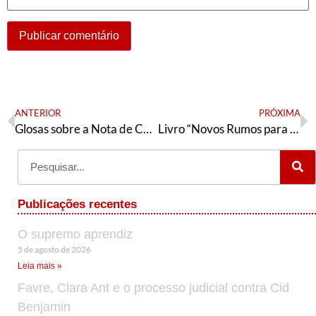
ANTERIOR
PRÓXIMA
Glosas sobre a Nota de Conjuntura do movimento Brasil Popular
Livro “Novos Rumos para o Governo Lula” ganha 2° edição
Publicações recentes
O supremo aprendiz
5 de agosto de 2026
Leia mais »
Favre, Clara Ant e o processo judicial contra Cid
Benjamin