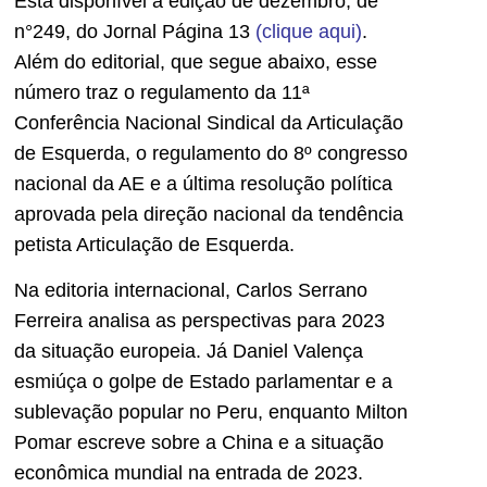
Está disponível a edição de dezembro, de
n°249, do Jornal Página 13
(clique aqui)
.
Além do editorial, que segue abaixo, esse
número traz o regulamento da 11ª
Conferência Nacional Sindical da Articulação
de Esquerda, o regulamento do 8º congresso
nacional da AE e a última resolução política
aprovada pela direção nacional da tendência
petista Articulação de Esquerda.
Na editoria internacional, Carlos Serrano
Ferreira analisa as perspectivas para 2023
da situação europeia. Já Daniel Valença
esmiúça o golpe de Estado parlamentar e a
sublevação popular no Peru, enquanto Milton
Pomar escreve sobre a China e a situação
econômica mundial na entrada de 2023.