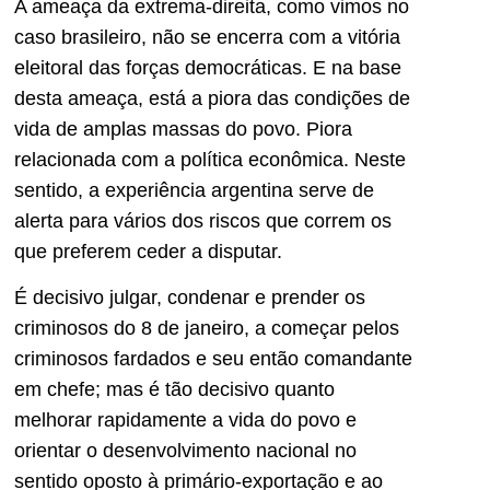
A ameaça da extrema-direita, como vimos no
caso brasileiro, não se encerra com a vitória
eleitoral das forças democráticas. E na base
desta ameaça, está a piora das condições de
vida de amplas massas do povo. Piora
relacionada com a política econômica. Neste
sentido, a experiência argentina serve de
alerta para vários dos riscos que correm os
que preferem ceder a disputar.
É decisivo julgar, condenar e prender os
criminosos do 8 de janeiro, a começar pelos
criminosos fardados e seu então comandante
em chefe; mas é tão decisivo quanto
melhorar rapidamente a vida do povo e
orientar o desenvolvimento nacional no
sentido oposto à primário-exportação e ao