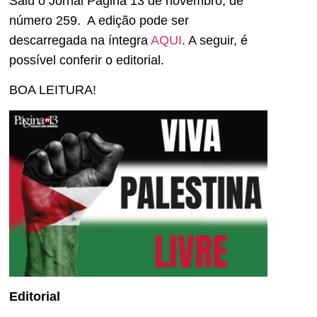
Saiu o Jornal Página 13 de novembro, de
número 259. A edição pode ser
descarregada na íntegra
AQUI
. A seguir, é
possível conferir o editorial.
BOA LEITURA!
Editorial