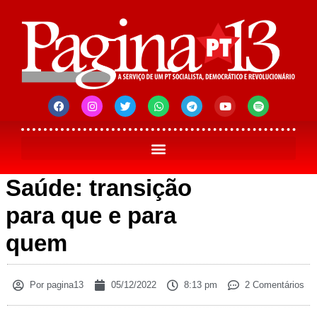
Saúde: transição
para que e para
quem
Por
pagina13
05/12/2022
8:13 pm
2 Comentários