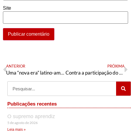
Site
ANTERIOR
PRÓXIMA
Uma “nova era” latino-americana? A América Latina e a guerra na Ucrânia
Contra a participação do PT no governo Paes
Publicações recentes
O supremo aprendiz
5 de agosto de 2026
Leia mais »