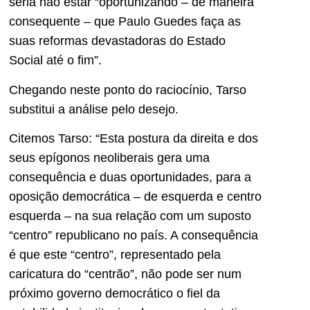
seria não estar “oportunizando – de maneira
consequente – que Paulo Guedes faça as
suas reformas devastadoras do Estado
Social até o fim”.
Chegando neste ponto do raciocínio, Tarso
substitui a análise pelo desejo.
Citemos Tarso: “Esta postura da direita e dos
seus epígonos neoliberais gera uma
consequência e duas oportunidades, para a
oposição democrática – de esquerda e centro
esquerda – na sua relação com um suposto
“centro” republicano no país. A consequência
é que este “centro”, representado pela
caricatura do “centrão”, não pode ser num
próximo governo democrático o fiel da