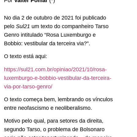
Por
Valter Pomar
(*)
No dia 2 de outubro de 2021 foi publicado
pelo
Sul21
um texto do companheiro Tarso
Genro intitulado “Rosa Luxemburgo e
Bobbio: vestibular da terceira via?”.
O texto está aqui:
https://sul21.com.br/opiniao/2021/10/rosa-
luxemburgo-e-bobbio-vestibular-da-terceira-
via-por-tarso-genro/
O texto começa bem, lembrando os vínculos
entre neofascismo e neoliberalismo.
Motivo pelo qual, para setores da direita,
segundo Tarso, o problema de Bolsonaro