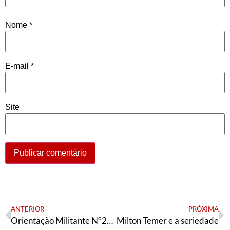
Nome
*
E-mail
*
Site
ANTERIOR
PRÓXIMA
Orientação Militante N°299 (04 de outubro de 2021)
Milton Temer e a seriedade