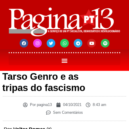
Tarso Genro e as
tripas do fascismo
Por
pagina13
04/10/2021
8:43 am
Sem Comentários