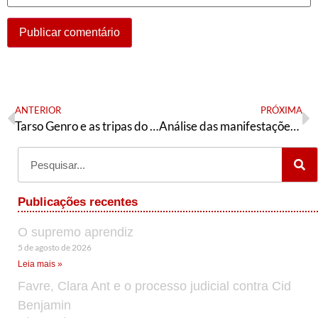
ANTERIOR
PRÓXIMA
Tarso Genro e as tripas do fascismo
Análise das manifestações de 2 de outubro e resolução sobre conjuntura
Publicações recentes
O supremo aprendiz
5 de agosto de 2026
Leia mais »
Favre, Clara Ant e o processo judicial contra Cid
Benjamin