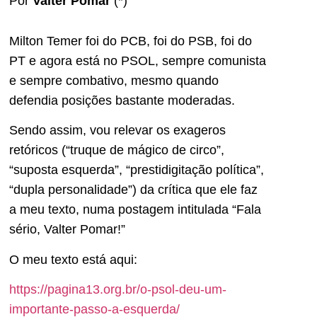
Por
Valter Pomar
(*)
Milton Temer foi do PCB, foi do PSB, foi do
PT e agora está no PSOL, sempre comunista
e sempre combativo, mesmo quando
defendia posições bastante moderadas.
Sendo assim, vou relevar os exageros
retóricos (“truque de mágico de circo”,
“suposta esquerda”, “prestidigitação política”,
“dupla personalidade”) da crítica que ele faz
a meu texto, numa postagem intitulada “Fala
sério, Valter Pomar!”
O meu texto está aqui:
https://pagina13.org.br/o-psol-deu-um-
importante-passo-a-esquerda/