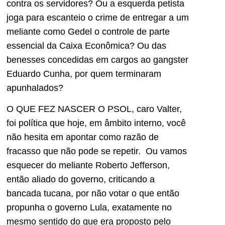
contra os servidores? Ou a esquerda petista
joga para escanteio o crime de entregar a um
meliante como Gedel o controle de parte
essencial da Caixa Econômica? Ou das
benesses concedidas em cargos ao gangster
Eduardo Cunha, por quem terminaram
apunhalados?
O QUE FEZ NASCER O PSOL, caro Valter,
foi política que hoje, em âmbito interno, você
não hesita em apontar como razão de
fracasso que não pode se repetir. Ou vamos
esquecer do meliante Roberto Jefferson,
então aliado do governo, criticando a
bancada tucana, por não votar o que então
propunha o governo Lula, exatamente no
mesmo sentido do que era proposto pelo