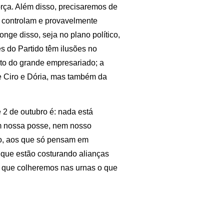
orça. Além disso, precisaremos de
e controlam e provavelmente
nge disso, seja no plano político,
es do Partido têm ilusões no
to do grande empresariado; a
e Ciro e Dória, mas também da
 2 de outubro é: nada está
em nossa posse, nem nosso
ão, aos que só pensam em
que estão costurando alianças
s que colheremos nas urnas o que