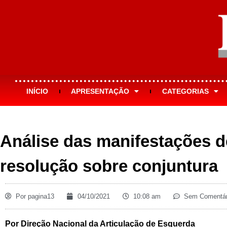
INÍCIO
APRESENTAÇÃO
CATEGORIAS
Análise das manifestações d
resolução sobre conjuntura
Por
pagina13
04/10/2021
10:08 am
Sem Comentár
Por Direção Nacional da Articulação de Esquerda