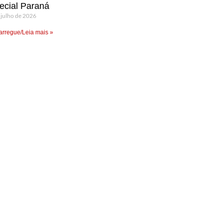
ecial Paraná
 julho de 2026
rregue/Leia mais »