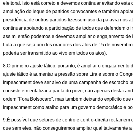
eleitoral. Isto está correto e devemos continuar evitando esta
ampliação do leque de partidos convocantes e também apoia
presidência de outros partidos fizessem uso da palavra nos at
continuar apoiando a participação de todos que defendem o i
assim, então podemos e devemos ampliar o engajamento de L
Lula a que seja um dos oradores dos atos de 15 de novembro
poderia ser transmitido ao vivo em todos os atos).
8.O primeiro ajuste tático, portanto, é ampliar o engajamento
ajuste tático é aumentar a pressão sobre Lira e sobre o Con
impeachment deve ser alvo de uma campanha de escracho públi
consiste em enfatizar a pauta do povo, não apenas destacand
ordem “Fora Bolsocaro”, mas também deixando explícito que 
impeachment como atalho para um governo democrático e pop
9.É possível que setores de centro e centro-direita reclamem 
que sem eles, não conseguiremos ampliar qualitativamente a 