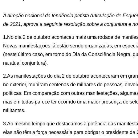
A direção nacional da tendência petista Articulação de Esquer
de 2021, aprova a seguinte resolução sobre a conjuntura e no
1.No dia 2 de outubro aconteceu mais uma rodada de manifes
Novas manifestações já estão sendo organizadas, em especi
(neste último caso, em torno do Dia da Consciência Negra, 
na atual conjuntura).
2.As manifestações do dia 2 de outubro aconteceram em gran
no exterior, reuniram centenas de milhares de pessoas, envo
políticas. Em comparação com outras manifestações, algumas
mas em todas parece ter ocorrido uma maior presença de set
militantes.
3.Ao mesmo tempo que destacamos a potência das manifesta
elas não têm a força necessária para obrigar o presidente d