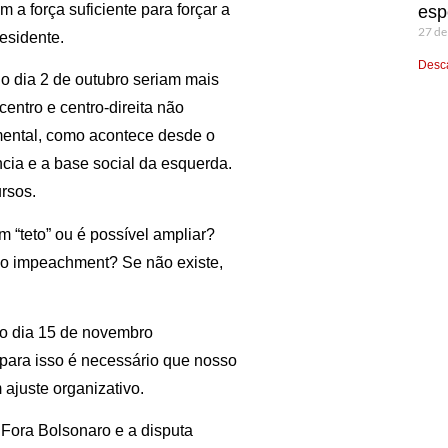
 força suficiente para forçar a
esp
27 de
esidente.
Desca
o dia 2 de outubro seriam mais
centro e centro-direita não
ental, como acontece desde o
ância e a base social da esquerda.
rsos.
 “teto” ou é possível ampliar?
r o impeachment? Se não existe,
no dia 15 de novembro
para isso é necessário que nosso
 ajuste organizativo.
 Fora Bolsonaro e a disputa