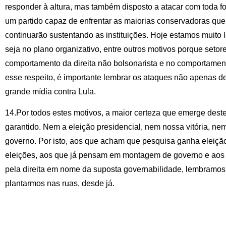
responder à altura, mas também disposto a atacar com toda f
um partido capaz de enfrentar as maiorias conservadoras qu
continuarão sustentando as instituições. Hoje estamos muito lo
seja no plano organizativo, entre outros motivos porque setor
comportamento da direita não bolsonarista e no comportamen
esse respeito, é importante lembrar os ataques não apenas d
grande mídia contra Lula.
14.Por todos estes motivos, a maior certeza que emerge deste
garantido. Nem a eleição presidencial, nem nossa vitória, n
governo. Por isto, aos que acham que pesquisa ganha eleiç
eleições, aos que já pensam em montagem de governo e aos 
pela direita em nome da suposta governabilidade, lembramo
plantarmos nas ruas, desde já.