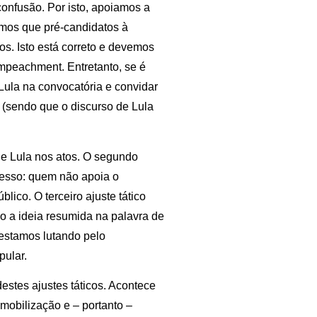
 confusão. Por isto, apoiamos a
mos que pré-candidatos à
os. Isto está correto e devemos
mpeachment. Entretanto, se é
ula na convocatória e convidar
 (sendo que o discurso de Lula
 de Lula nos atos. O segundo
gresso: quem não apoia o
co. O terceiro ajuste tático
o a ideia resumida na palavra de
estamos lutando pelo
ular.
destes ajustes táticos. Acontece
mobilização e – portanto –