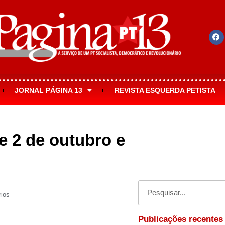
JORNAL PÁGINA 13
REVISTA ESQUERDA PETISTA
e 2 de outubro e
ios
Publicações recentes