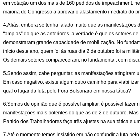
em votação um dos mais de 160 pedidos de impeachment, nem a
maioria do Congresso a aprovar o afastamento imediato do pr
4.Aliás, embora se tenha falado muito que as manifestações d
“amplas” do que as anteriores, a verdade é que os setores de 
demonstraram grande capacidade de mobilização. No fundam
início deste ano, quem foi às ruas dia 2 de outubro foi a milit
Os demais setores compareceram, no fundamental, com discu
5.Sendo assim, cabe perguntar: as manifestações atingiram um
Em caso negativo, existe algum outro caminho para viabiliza
qual o lugar da luta pelo Fora Bolsonaro em nossa tática?
6.Somos de opinião que é possível ampliar, é possível fazer 
manifestações mais potentes do que as de 2 de outubro. Mas 
Partido dos Trabalhadores faça três ajustes na sua tática e um
7.Até o momento temos insistido em não confundir a luta pelo