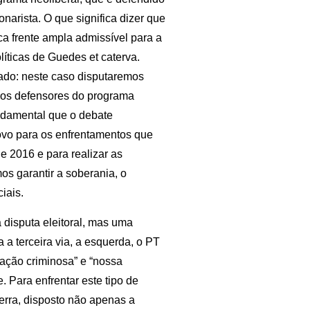
arista. O que significa dizer que
ica frente ampla admissível para a
líticas de Guedes et caterva.
tado: neste caso disputaremos
m os defensores do programa
undamental que o debate
povo para os enfrentamentos que
e 2016 e para realizar as
os garantir a soberania, o
iais.
disputa eleitoral, mas uma
a a terceira via, a esquerda, o PT
zação criminosa” e “nossa
 Para enfrentar este tipo de
erra, disposto não apenas a