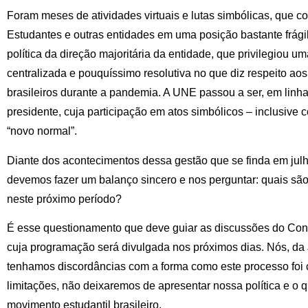
Foram meses de atividades virtuais e lutas simbólicas, que 
Estudantes e outras entidades em uma posição bastante frági
política da direção majoritária da entidade, que privilegiou uma
centralizada e pouquíssimo resolutiva no que diz respeito a
brasileiros durante a pandemia. A UNE passou a ser, em linhas
presidente, cuja participação em atos simbólicos – inclusive 
“novo normal”.
Diante dos acontecimentos dessa gestão que se finda em julho
devemos fazer um balanço sincero e nos perguntar: quais são
neste próximo período?
É esse questionamento que deve guiar as discussões do Con
cuja programação será divulgada nos próximos dias. Nós, d
tenhamos discordâncias com a forma como este processo foi 
limitações, não deixaremos de apresentar nossa política e o 
movimento estudantil brasileiro.