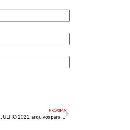
PRÓXIMA
PG 13 N 228, JULHO 2021, arquivos para gráfica