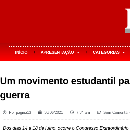
INÍCIO
APRESENTAÇÃO
CATEGORIAS
Um movimento estudantil pa
guerra
Por
pagina13
30/06/2021
7:34 am
Sem Comentári
Dos dias 14 a 18 de julho, ocorre o Congresso Extraordinári