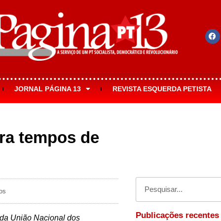
JORNAL PÁGINA 13
REVISTA ESQUERDA PETISTA
ra tempos de
os
Publicações recentes
o da União Nacional dos