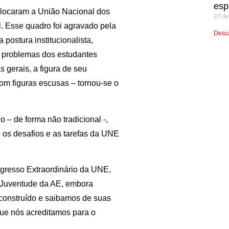
esp
colocaram a União Nacional dos
27 de
l. Esse quadro foi agravado pela
Desca
 postura institucionalista,
os problemas dos estudantes
 gerais, a figura de seu
com figuras escusas – tornou-se o
 – de forma não tradicional -,
 os desafios e as tarefas da UNE
gresso Extraordinário da UNE,
a Juventude da AE, embora
construído e saibamos de suas
que nós acreditamos para o