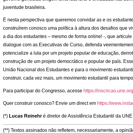
juventude brasileira.
É nesta perspectiva que queremos convidar as e os estudante
construírem conosco uma política à altura dos desafios que
a dia dos estudantes – mesmo de forma online! -, que articule
dialogue com as Executivas de Curso, defenda veementement
potencialize a luta por um projeto popular de educação, derro
construção de um projeto democrático e popular de país. Ess
União Nacional dos Estudantes e para o movimento estudantil 
construir, cada vez mais, um movimento estudantil para tempo
Para participar do Congresso, acesse
https://inscricao.une.org
Quer construir conosco? Envie um direct em
https://www.inst
(*)
Lucas Reinehr
é diretor de Assistência Estudantil da UNE
(**) Textos assinados não refletem, necessariamente, a opiniã