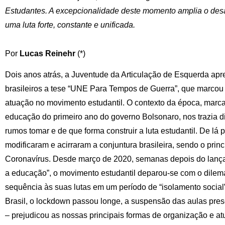
Estudantes. A excepcionalidade deste momento amplia o desaf
uma luta forte, constante e unificada.
Por
Lucas Reinehr
(*)
Dois anos atrás, a Juventude da Articulação de Esquerda ap
brasileiros a tese “UNE Para Tempos de Guerra”, que marcou
atuação no movimento estudantil. O contexto da época, marca
educação do primeiro ano do governo Bolsonaro, nos trazia di
rumos tomar e de que forma construir a luta estudantil. De lá
modificaram e acirraram a conjuntura brasileira, sendo o pri
Coronavírus. Desde março de 2020, semanas depois do lan
a educação”, o movimento estudantil deparou-se com o dilema
sequência às suas lutas em um período de “isolamento social
Brasil, o lockdown passou longe, a suspensão das aulas pre
– prejudicou as nossas principais formas de organização e at