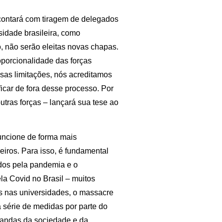
contará com tiragem de delegados
idade brasileira, como
 não serão eleitas novas chapas.
oporcionalidade das forças
sas limitações, nós acreditamos
ficar de fora desse processo. Por
tras forças – lançará sua tese ao
uncione de forma mais
leiros. Para isso, é fundamental
dos pela pandemia e o
la Covid no Brasil – muitos
es nas universidades, o massacre
 série de medidas por parte do
mandas da sociedade e da