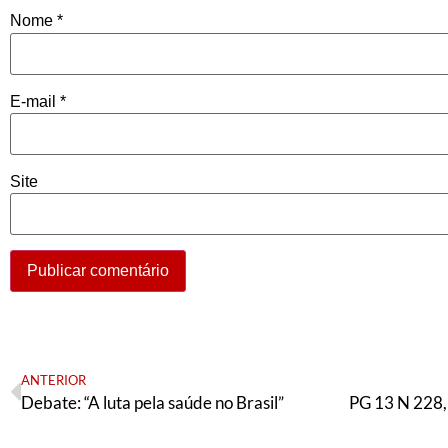
Nome
*
E-mail
*
Site
ANTERIOR
Debate: “A luta pela saúde no Brasil”