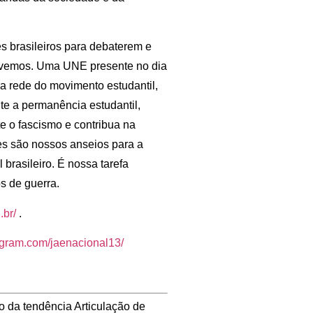
s brasileiros para debaterem e
 vivemos. Uma UNE presente no dia
 a rede do movimento estudantil,
e a permanência estudantil,
te o fascismo e contribua na
es são nossos anseios para a
brasileiro. É nossa tarefa
s de guerra.
.br/
.
agram.com/jaenacional13/
o da tendência Articulação de