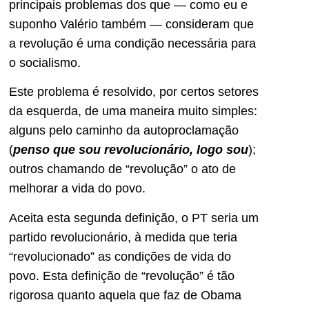
principais problemas dos que — como eu e
suponho Valério também — consideram que
a revolução é uma condição necessária para
o socialismo.
Este problema é resolvido, por certos setores
da esquerda, de uma maneira muito simples:
alguns pelo caminho da autoproclamação
(
penso que sou revolucionário, logo sou
);
outros chamando de “revolução” o ato de
melhorar a vida do povo.
Aceita esta segunda definição, o PT seria um
partido revolucionário, à medida que teria
“revolucionado” as condições de vida do
povo. Esta definição de “revolução” é tão
rigorosa quanto aquela que faz de Obama