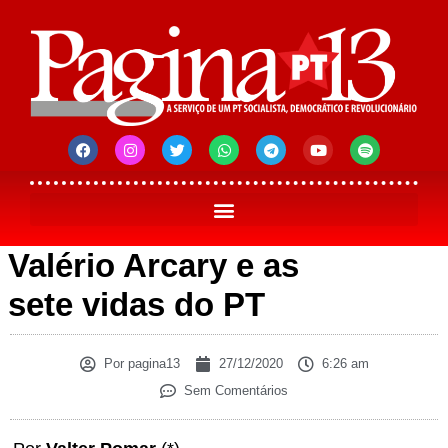
Valério Arcary e as
sete vidas do PT
Por
pagina13
27/12/2020
6:26 am
Sem Comentários