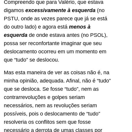
Compreendo que para Valério, que estava
digamos
excessivamente à esquerda
(no
PSTU, onde as vezes parece que já se está
do outro lado) e agora está
menos à
esquerda
de onde estava antes (no PSOL),
possa ser reconfortante imaginar que seu
deslocamento ocorreu em um momento em
que “tudo” se deslocou.
Mas esta maneira de ver as coisas não é, na
minha opinião, adequada. Afinal, não é “tudo”
que se desloca. Se fosse “tudo”, nem as
contrarrevoluções e golpes seriam
necessários, nem as revoluções seriam
possíveis, pois o deslocamento de “tudo”
resolveria os conflitos sem que fosse
necessário a derrota de umas classes por