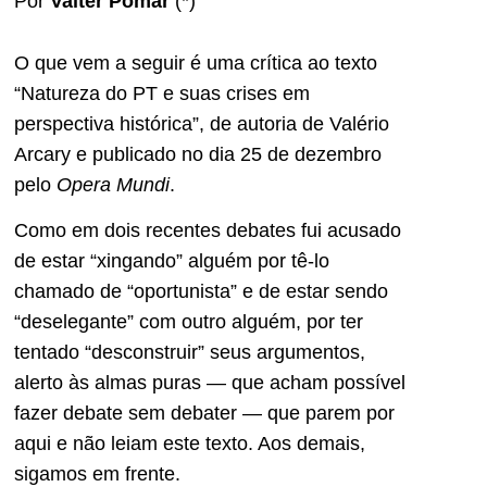
Por
Valter Pomar
(*)
O que vem a seguir é uma crítica ao texto
“Natureza do PT e suas crises em
perspectiva histórica”, de autoria de Valério
Arcary e publicado no dia 25 de dezembro
pelo
Opera Mundi
.
Como em dois recentes debates fui acusado
de estar “xingando” alguém por tê-lo
chamado de “oportunista” e de estar sendo
“deselegante” com outro alguém, por ter
tentado “desconstruir” seus argumentos,
alerto às almas puras — que acham possível
fazer debate sem debater — que parem por
aqui e não leiam este texto. Aos demais,
sigamos em frente.