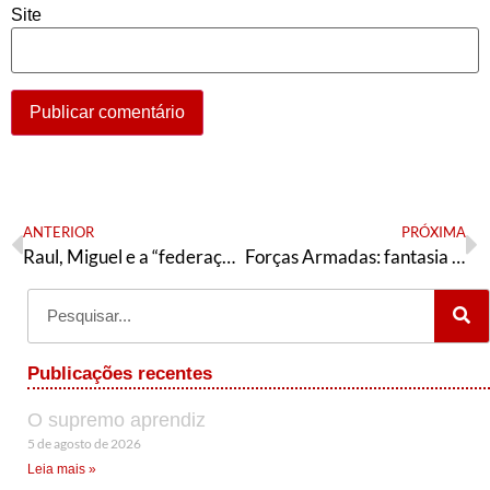
Site
ANTERIOR
PRÓXIMA
Raul, Miguel e a “federação”
Forças Armadas: fantasia e realidade em Brasânia
Publicações recentes
O supremo aprendiz
5 de agosto de 2026
Leia mais »