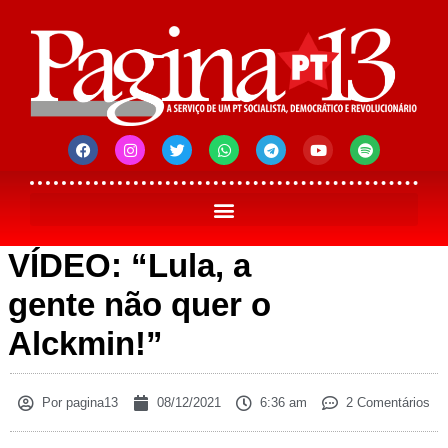
VÍDEO: “Lula, a
gente não quer o
Alckmin!”
Por
pagina13
08/12/2021
6:36 am
2 Comentários