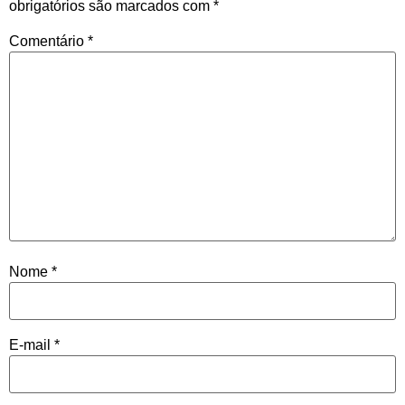
obrigatórios são marcados com
*
Comentário
*
Nome
*
E-mail
*