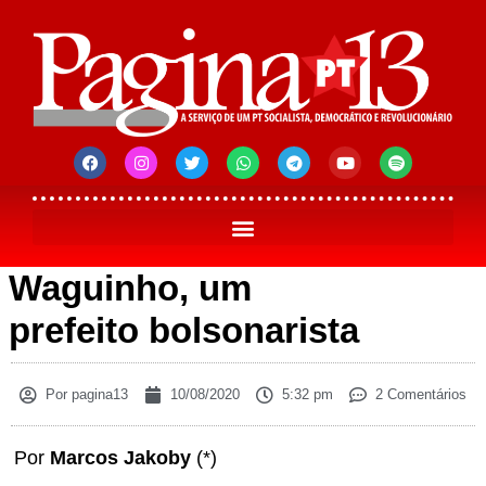
Waguinho, um
prefeito bolsonarista
Por
pagina13
10/08/2020
5:32 pm
2 Comentários
Por
Marcos Jakoby
(*)