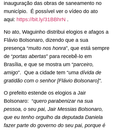
inauguração das obras de saneamento no
município. É possível ver o vídeo do ato
aqui:
https://bit.ly/31BBhrN
.
No ato, Waguinho distribui elogios e afagos a
Flávio Bolsonaro, dizendo que a sua
presença “
muito nos honra
”, que está sempre
de “
portas abertas
” para recebê-lo em
Brasília, e que se mostra um “
parceiro,
amigo
”. Que a cidade tem “
uma dívida de
gratidão com o senhor [Flávio Bolsonaro]”.
O prefeito estende os elogios a Jair
Bolsonaro: “
quero parabenizar na sua
pessoa, o seu pai, Jair Messias Bolsonaro,
que eu tenho orgulho da deputada Daniela
fazer parte do governo do seu pai, porque é