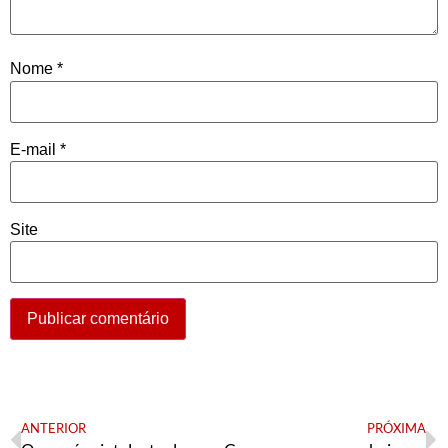
Nome
*
E-mail
*
Site
ANTERIOR
PRÓXIMA