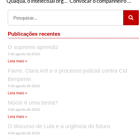
Quaquá, o intelectual orgânico
Convocar o companheiro Haddad para ser nosso candidato
Publicações recentes
O supremo aprendiz
5 de agosto de 2026
Leia mais »
Favre, Clara Ant e o processo judicial contra Cid
Benjamin
5 de agosto de 2026
Leia mais »
Múcio é uma besta?
4 de agosto de 2026
Leia mais »
O discurso de Lula e a urgência do futuro
4 de agosto de 2026