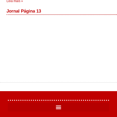
Leia mais »
Jornal Página 13