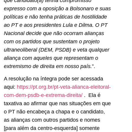
que candidato(a) tenha compromisso
expresso com a oposição a Bolsonaro e suas
políticas e não tenha práticas de hostilidade
ao PT e aos presidentes Lula e Dilma. O PT
Nacional decide que não ocorram alianças
com os partidos que sustentam o projeto
ultraneoliberal (DEM, PSDB) e veta qualquer
aliança com aqueles que representam o
extremismo de direita em nosso país.
”.
A resolução na íntegra pode ser acessada
aqui:
https://pt.org.br/pt-veta-alianca-eleitoral-
com-dem-psdb-e-extrema-direita/
. Ela é
taxativa ao afirmar que nas situações em que
o PT não encabeça a chapa e o candidato,
as alianças com outros partidos e nomes
[para além da centro-esquerda] somente