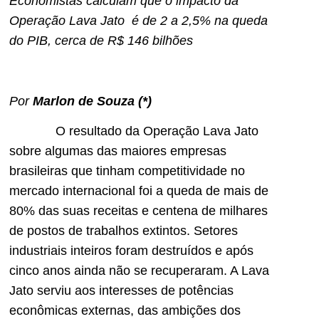
Economistas calculam que o impacto da
Operação Lava Jato
é
de 2 a 2,5% na queda
do PIB, cerca de R$ 14
6
bilhões
Por
Marlon de Souza (*)
O resultado da Operação Lava Jato
sobre algumas das maiores empresas
brasileiras que tinham competitividade no
mercado internacional foi a queda de mais de
80% das suas receitas e centena de milhares
de postos de trabalhos extintos. Setores
industriais inteiros foram destruídos e após
cinco anos ainda não se recuperaram. A Lava
Jato serviu aos interesses de potências
econômicas externas, das ambições dos