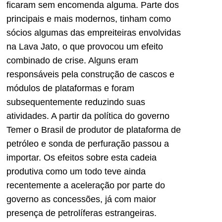
ficaram sem encomenda alguma. Parte dos
principais e mais modernos, tinham como
sócios algumas das empreiteiras envolvidas
na Lava Jato, o que provocou um efeito
combinado de crise. Alguns eram
responsáveis pela construção de cascos e
módulos de plataformas e foram
subsequentemente reduzindo suas
atividades. A partir da política do governo
Temer o Brasil de produtor de plataforma de
petróleo e sonda de perfuração passou a
importar. Os efeitos sobre esta cadeia
produtiva como um todo teve ainda
recentemente a aceleração por parte do
governo as concessões, já com maior
presença de petrolíferas estrangeiras.