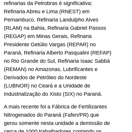
refinarias da Petrobras é significativa;
Refinaria Abreu e Lima (RNEST) em
Pernambuco, Refinaria Landulpho Alves
(RLAM) na Bahia, Refinaria Gabriel Passos
(REGAP) em Minas Gerais, Refinaria
Presidente Getúlio Vargas (REPAR) no
Paraná, Refinaria Alberto Pasqualini (REFAP)
no Rio Grande do Sul, Refinaria Isaac Sabbá
(REMAN) no Amazonas, Lubrificantes e
Derivados de Petróleo do Nordeste
(LUBNOR) no Ceará e a Unidade de
Industrialização do Xisto (SIX) no Paraná.
A mais recente foi a Fábrica de Fertilizantes
Nitrogenados do Paraná (Fafen/PR) que
gerou somente nesta unidade a demissão de
cerca de 1000 trabalhadores contando os