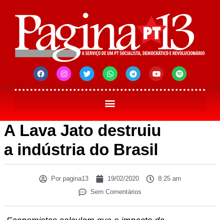
A Lava Jato destruiu
a indústria do Brasil
Por
pagina13
19/02/2020
8:25 am
Sem Comentários