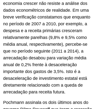
economia crescer não resiste a análise dos
dados econométricos de realidade. Em uma
breve verificação constatamos que enquanto
no período de 2007 a 2010, por exemplo, a
despesa e a receita primárias cresceram
relativamente parelhas (9,8% e 9,5% como
média anual, respectivamente), percebe-se
que no período seguinte (2011 a 2014), a
arrecadação desabou para variação média
anual de 0,2% frente à desaceleração
importante dos gastos de 3,5%. Isto é a
desaceleração de investimento estatal está
diretamente relacionado com a queda de
arrecadação para receita futura.
Pochmann assinala os dois últimos anos do