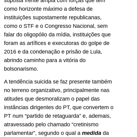
suposta frente ampla com forças que têm
como horizonte máximo a defesa de
instituições supostamente republicanas,
como o STF e o Congresso Nacional, sem
falar do oligopólio da mídia, instituições que
foram as artífices e executoras do golpe de
2016 e da condenação e prisão de Lula,
abrindo caminho para a vitória do
bolsonarismo.
A tendência suicida se faz presente também
no terreno organizativo, principalmente nas
atitudes que desmoralizam o papel das
instâncias dirigentes do PT, que convertem o
PT num “partido de retaguarda” e, ademais,
atravessado pelo chamado “cretinismo
parlamentar”, segundo o qual a
medida
da