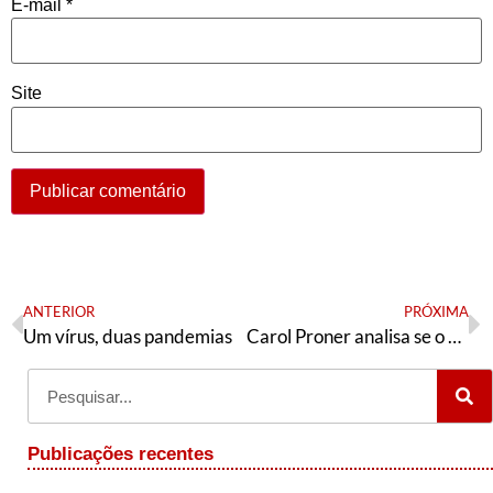
E-mail
*
Site
ANTERIOR
PRÓXIMA
Um vírus, duas pandemias
Carol Proner analisa se o plenário do STF pode reverter decisão de Fachin
Publicações recentes