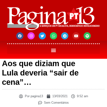
Aos que diziam que
Lula deveria “sair de
cena”…
Por
pagina13
13/03/2021
9:52 am
Sem Comentários