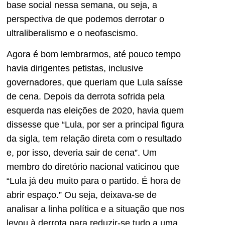
base social nessa semana, ou seja, a
perspectiva de que podemos derrotar o
ultraliberalismo e o neofascismo.
Agora é bom lembrarmos, até pouco tempo
havia dirigentes petistas, inclusive
governadores, que queriam que Lula saísse
de cena. Depois da derrota sofrida pela
esquerda nas eleições de 2020, havia quem
dissesse que “Lula, por ser a principal figura
da sigla, tem relação direta com o resultado
e, por isso, deveria sair de cena”. Um
membro do diretório nacional vaticinou que
“Lula já deu muito para o partido. É hora de
abrir espaço.” Ou seja, deixava-se de
analisar a linha política e a situação que nos
levou à derrota para reduzir-se tudo a uma