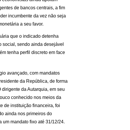
entes de bancos centrais, a fim
poder incumbente da vez não seja
monetária a seu favor.
sária que o indicado detenha
o social, sendo ainda desejável
m tenha perfil discreto em face
ágio avançado, com mandatos
residente da República, de forma
 dirigente da Autarquia, em seu
 pouco conhecido nos meios da
de instituição financeira, foi
do ainda nos primeiros do
a um mandato fixo até 31/12/24.