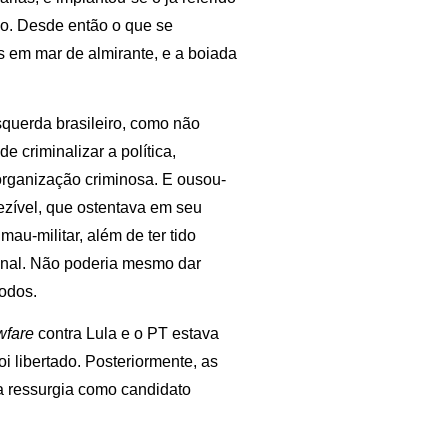
ão. Desde então o que se
 em mar de almirante, e a boiada
esquerda brasileiro, como não
e criminalizar a política,
organização criminosa. E ousou-
ezível, que ostentava em seu
au-militar, além de ter tido
onal. Não poderia mesmo dar
todos.
wfare
contra Lula e o PT estava
i libertado. Posteriormente, as
a ressurgia como candidato