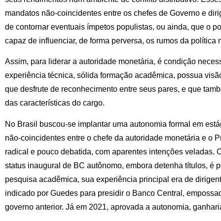
mandatos não-coincidentes entre os chefes de Governo e dirig
de contornar eventuais ímpetos populistas, ou ainda, que o 
capaz de influenciar, de forma perversa, os rumos da política 
Assim, para liderar a autoridade monetária, é condição neces
experiência técnica, sólida formação acadêmica, possua visã
que desfrute de reconhecimento entre seus pares, e que també
das características do cargo.
No Brasil buscou-se implantar uma autonomia formal em est
não-coincidentes entre o chefe da autoridade monetária e o P
radical e pouco debatida, com aparentes intenções veladas. O
status inaugural de BC autônomo, embora detenha títulos, é
pesquisa acadêmica, sua experiência principal era de dirigente 
indicado por Guedes para presidir o Banco Central, empossa
governo anterior. Já em 2021, aprovada a autonomia, ganhari