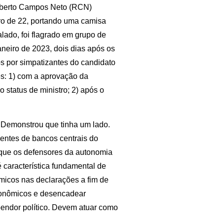
Roberto Campos Neto (RCN)
bro de 22, portando uma camisa
lado, foi flagrado em grupo de
aneiro de 2023, dois dias após os
os por simpatizantes do candidato
es: 1) com a aprovação da
status de ministro; 2) após o
 Demonstrou que tinha um lado.
dentes de bancos centrais do
que os defensores da autonomia
 característica fundamental de
micos nas declarações a fim de
econômicos e desencadear
endor político. Devem atuar como