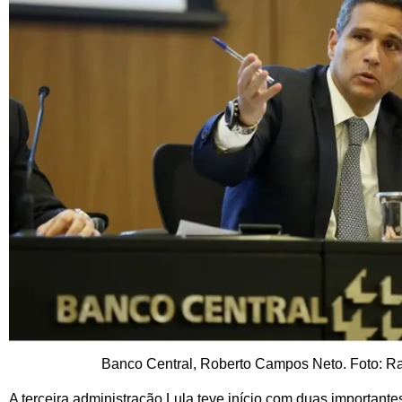
Banco Central, Roberto Campos Neto. Foto: R
A terceira administração Lula teve início com duas importante