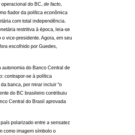
a operacional do BC,
de facto
,
omo fiador da política econômica
etária com total independência.
etária restritiva à época, leia-se
mo o vice-presidente. Agora, em seu
e fora escolhido por Guedes,
a autonomia do Banco Central de
o: contrapor-se à política
da banca, por mirar incluir “o
ente do BC brasileiro contribuiu
anco Central do Brasil aprovada
país polarizado entre a sensatez
ram como imagem símbolo o