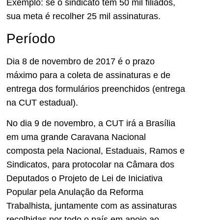
Exemplo: se o sindicato têm 50 mil filiados,
sua meta é recolher 25 mil assinaturas.
Período
Dia 8 de novembro de 2017 é o prazo
máximo para a coleta de assinaturas e de
entrega dos formulários preenchidos (entrega
na CUT estadual).
No dia 9 de novembro, a CUT irá a Brasília
em uma grande Caravana Nacional
composta pela Nacional, Estaduais, Ramos e
Sindicatos, para protocolar na Câmara dos
Deputados o Projeto de Lei de Iniciativa
Popular pela Anulação da Reforma
Trabalhista, juntamente com as assinaturas
recolhidas por todo o país em apoio ao