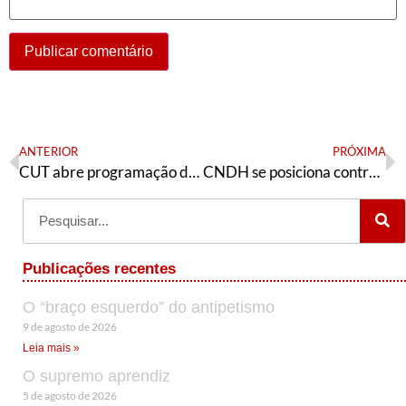
ANTERIOR
PRÓXIMA
CUT abre programação do Mês da Consciência Negra
CNDH se posiciona contra violações de direitos humanos causadas pela política econômica brasileira e pela Emenda do “Teto dos Gastos”
Publicações recentes
O “braço esquerdo” do antipetismo
9 de agosto de 2026
Leia mais »
O supremo aprendiz
5 de agosto de 2026