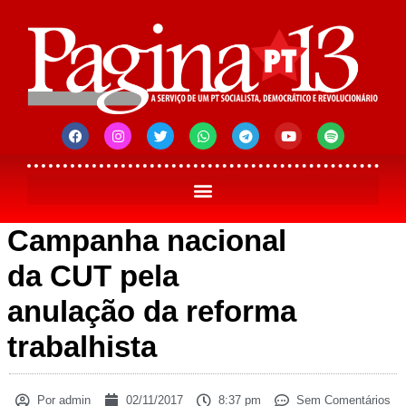
Campanha nacional
da CUT pela
anulação da reforma
trabalhista
Por
admin
02/11/2017
8:37 pm
Sem Comentários