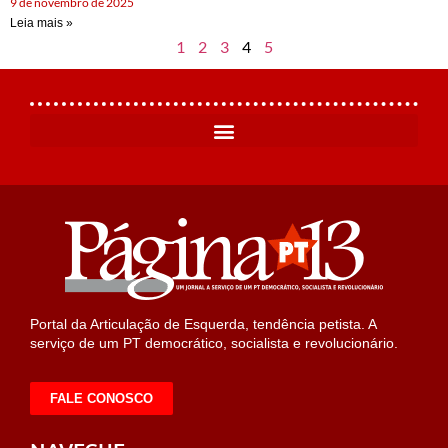
9 de novembro de 2025
Leia mais »
1
2
3
4
5
Portal da Articulação de Esquerda, tendência petista. A
serviço de um PT democrático, socialista e revolucionário.
FALE CONOSCO