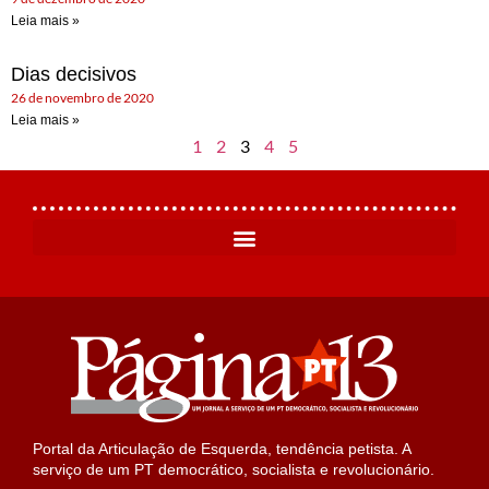
Leia mais »
Dias decisivos
26 de novembro de 2020
Leia mais »
1
2
3
4
5
Portal da Articulação de Esquerda, tendência petista. A
serviço de um PT democrático, socialista e revolucionário.