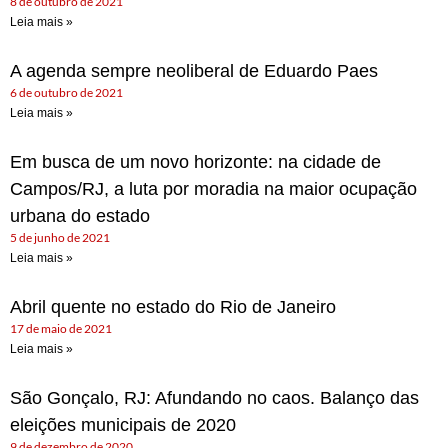
8 de outubro de 2021
Leia mais »
A agenda sempre neoliberal de Eduardo Paes
6 de outubro de 2021
Leia mais »
Em busca de um novo horizonte: na cidade de
Campos/RJ, a luta por moradia na maior ocupação
urbana do estado
5 de junho de 2021
Leia mais »
Abril quente no estado do Rio de Janeiro
17 de maio de 2021
Leia mais »
São Gonçalo, RJ: Afundando no caos. Balanço das
eleições municipais de 2020
9 de dezembro de 2020