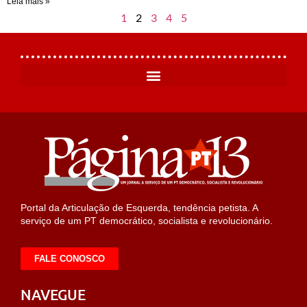
Leia mais »
1
2
3
4
5
Portal da Articulação de Esquerda, tendência petista. A
serviço de um PT democrático, socialista e revolucionário.
FALE CONOSCO
NAVEGUE