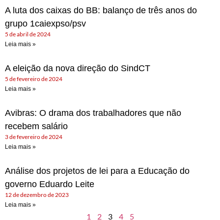
A luta dos caixas do BB: balanço de três anos do
grupo 1caiexpso/psv
5 de abril de 2024
Leia mais »
A eleição da nova direção do SindCT
5 de fevereiro de 2024
Leia mais »
Avibras: O drama dos trabalhadores que não
recebem salário
3 de fevereiro de 2024
Leia mais »
Análise dos projetos de lei para a Educação do
governo Eduardo Leite
12 de dezembro de 2023
Leia mais »
1
2
3
4
5