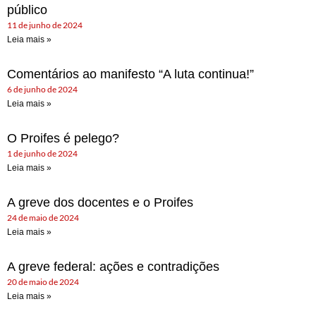
público
11 de junho de 2024
Leia mais »
Comentários ao manifesto “A luta continua!”
6 de junho de 2024
Leia mais »
O Proifes é pelego?
1 de junho de 2024
Leia mais »
A greve dos docentes e o Proifes
24 de maio de 2024
Leia mais »
A greve federal: ações e contradições
20 de maio de 2024
Leia mais »