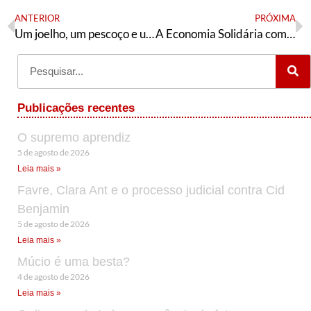
ANTERIOR
PRÓXIMA
Um joelho, um pescoço e um selo
A Economia Solidária como eixo da reconstrução nacional
Publicações recentes
O supremo aprendiz
5 de agosto de 2026
Leia mais »
Favre, Clara Ant e o processo judicial contra Cid
Benjamin
5 de agosto de 2026
Leia mais »
Múcio é uma besta?
4 de agosto de 2026
Leia mais »