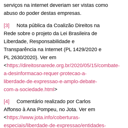
serviços na internet deveriam ser vistas como
abuso do poder destas empresas.
[3]
Nota pública da Coalizão Direitos na
Rede sobre o projeto da Lei Brasileira de
Liberdade, Responsabilidade e
Transparência na Internet (PL 1429/2020 e
PL 2630/2020). Ver em
<
https://direitosnarede.org.br/2020/05/15/combate-
a-desinformacao-requer-protecao-a-
liberdade-de-expressao-e-amplo-debate-
com-a-sociedade.html
>
[4]
Comentário realizado por Carlos
Affonso à Ana Pompeu, no Jota. Ver em
<
https://www.jota.info/coberturas-
especiais/liberdade-de-expressao/entidades-