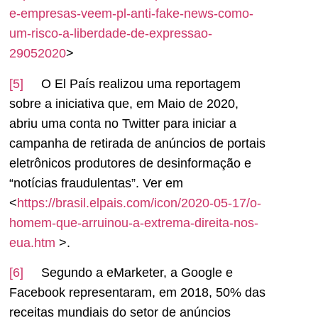
e-empresas-veem-pl-anti-fake-news-como-
um-risco-a-liberdade-de-expressao-
29052020
>
[5]
O El País realizou uma reportagem
sobre a iniciativa que, em Maio de 2020,
abriu uma conta no Twitter para iniciar a
campanha de retirada de anúncios de portais
eletrônicos produtores de desinformação e
“notícias fraudulentas”. Ver em
<
https://brasil.elpais.com/icon/2020-05-17/o-
homem-que-arruinou-a-extrema-direita-nos-
eua.htm
>.
[6]
Segundo a eMarketer, a Google e
Facebook representaram, em 2018, 50% das
receitas mundiais do setor de anúncios