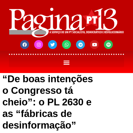
“De boas intenções
o Congresso tá
cheio”: o PL 2630 e
as “fábricas de
desinformação”