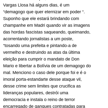
Vargas Llosa há alguns dias, é um
“demagogo que quer eternizar em poder “.
Suponho que ele estará brindando com
champanhe em Madri quando vir as imagens
das hordas fascistas saqueando, queimando,
acorrentando jornalistas a um poste,
“tosando uma prefeita e pintando-a de
vermelho e destruindo as atas da última
eleição para cumprir o mandato de Don
Mario e libertar a Bolívia de um demagogo do
mal. Menciono o caso dele porque foi e é o
imoral porta-estandarte desse ataque vil,
desse crime sem limites que crucifica as
lideranças populares, destrói uma
democracia e instala o reino de terror
encarregado de gangues contratadas para