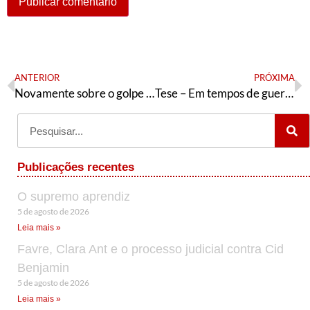
ANTERIOR
PRÓXIMA
Novamente sobre o golpe na Bolívia
Tese – Em tempos de guerra, a esperança é vermelha
Publicações recentes
O supremo aprendiz
5 de agosto de 2026
Leia mais »
Favre, Clara Ant e o processo judicial contra Cid
Benjamin
5 de agosto de 2026
Leia mais »