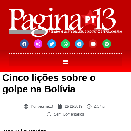
Cinco lições sobre o
golpe na Bolívia
Por
pagina13
11/11/2019
2:37 pm
Sem Comentários