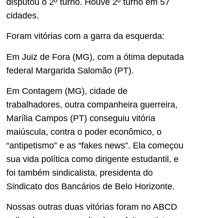
disputou o 2º turno. Houve 2º turno em 57
cidades.
Foram vitórias com a garra da esquerda:
Em Juiz de Fora (MG), com a ótima deputada
federal Margarida Salomão (PT).
Em Contagem (MG), cidade de
trabalhadores, outra companheira guerreira,
Marília Campos (PT) conseguiu vitória
maiúscula, contra o poder econômico, o
“antipetismo” e as “fakes news”. Ela começou
sua vida política como dirigente estudantil, e
foi também sindicalista, presidenta do
Sindicato dos Bancários de Belo Horizonte.
Nossas outras duas vitórias foram no ABCD