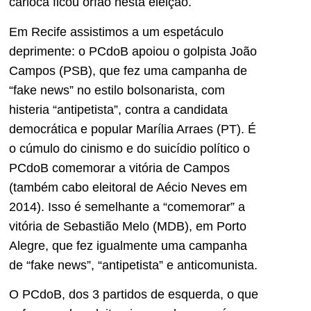
carioca ficou órfão nesta eleição.
Em Recife assistimos a um espetáculo
deprimente: o PCdoB apoiou o golpista João
Campos (PSB), que fez uma campanha de
“fake news” no estilo bolsonarista, com
histeria “antipetista”, contra a candidata
democrática e popular Marília Arraes (PT). É
o cúmulo do cinismo e do suicídio político o
PCdoB comemorar a vitória de Campos
(também cabo eleitoral de Aécio Neves em
2014). Isso é semelhante a “comemorar” a
vitória de Sebastião Melo (MDB), em Porto
Alegre, que fez igualmente uma campanha
de “fake news”, “antipetista” e anticomunista.
O PCdoB, dos 3 partidos de esquerda, o que