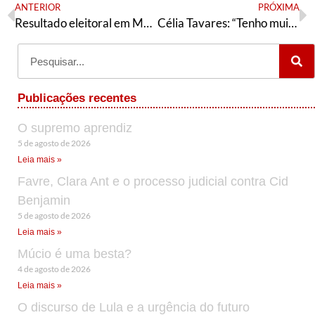
ANTERIOR
PRÓXIMA
Resultado eleitoral em Mundo Novo (MS)
Célia Tavares: “Tenho muito orgulho do papel que cumpri”
Publicações recentes
O supremo aprendiz
5 de agosto de 2026
Leia mais »
Favre, Clara Ant e o processo judicial contra Cid
Benjamin
5 de agosto de 2026
Leia mais »
Múcio é uma besta?
4 de agosto de 2026
Leia mais »
O discurso de Lula e a urgência do futuro