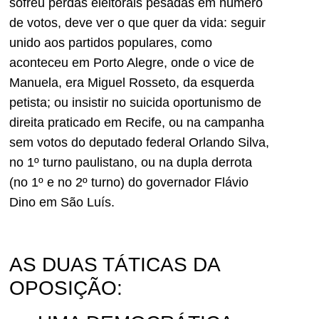
sofreu perdas eleitorais pesadas em número
de votos, deve ver o que quer da vida: seguir
unido aos partidos populares, como
aconteceu em Porto Alegre, onde o vice de
Manuela, era Miguel Rosseto, da esquerda
petista; ou insistir no suicida oportunismo de
direita praticado em Recife, ou na campanha
sem votos do deputado federal Orlando Silva,
no 1º turno paulistano, ou na dupla derrota
(no 1º e no 2º turno) do governador Flávio
Dino em São Luís.
AS DUAS TÁTICAS DA
OPOSIÇÃO: