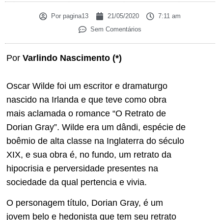
Por
pagina13
21/05/2020
7:11 am
Sem Comentários
Por
Varlindo Nascimento (*)
Oscar Wilde foi um escritor e dramaturgo
nascido na Irlanda e que teve como obra
mais aclamada o romance “O Retrato de
Dorian Gray”. Wilde era um dândi, espécie de
boêmio de alta classe na Inglaterra do século
XIX, e sua obra é, no fundo, um retrato da
hipocrisia e perversidade presentes na
sociedade da qual pertencia e vivia.
O personagem título, Dorian Gray, é um
jovem belo e hedonista que tem seu retrato