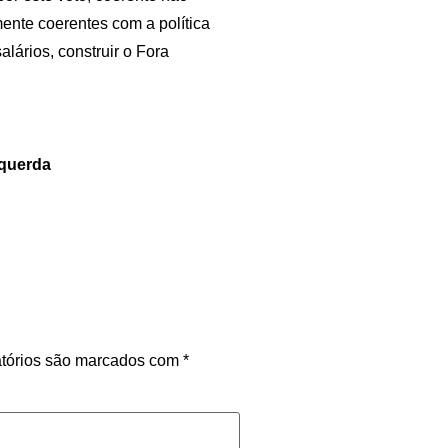
ente coerentes com a política
lários, construir o Fora
squerda
tórios são marcados com
*