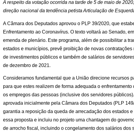
A respeito da votação ocorrida na tarde de 5 de maio de 202
direção nacional da tendência petista Articulação de Esquerd
A Câmara dos Deputados aprovou o PLP 39/2020, que estabe
Enfrentamento ao Coronavírus. O texto voltará ao Senado, e
emenda de plenário. Este programa, além de possibilitar a tr
estados e municípios, prevê proibição de novas contratações
de investimentos públicos e também de salários de servidores 
de dezembro de 2021.
Consideramos fundamental que a União direcione recursos pa
para que estes realizem de forma adequada o enfrentamento 
os empregos das pessoas (inclusive dos servidores públicos).
aprovada inicialmente pela Câmara dos Deputados (PLP 149/
garantia a reposição da queda de arrecadação dos estados e
essa proposta e incluiu no projeto uma chantagem do govern
de arrocho fiscal, incluindo o congelamento dos salários dos 