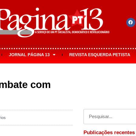
JORNAL PÁGINA 13
REVISTA ESQUERDA PETISTA
ombate com
ios
Publicações recentes