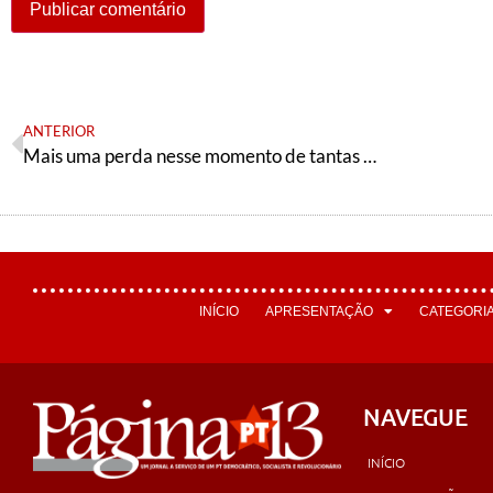
ANTERIOR
Mais uma perda nesse momento de tantas dificuldades: faleceu nosso militante Paulo Camillo Gusmão
INÍCIO
APRESENTAÇÃO
CATEGORI
NAVEGUE
INÍCIO