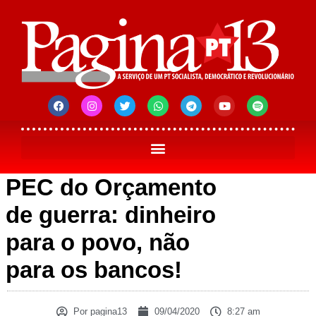
PEC do Orçamento
de guerra: dinheiro
para o povo, não
para os bancos!
Por
pagina13
09/04/2020
8:27 am