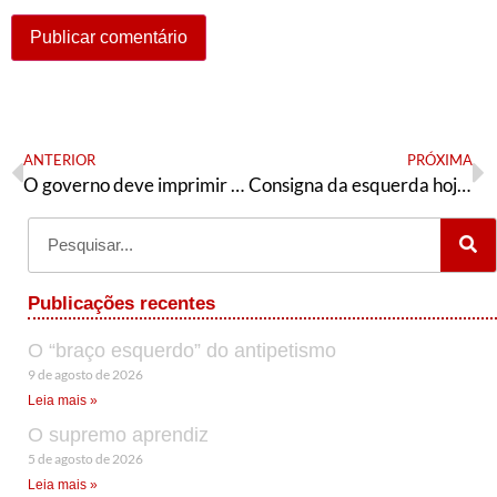
ANTERIOR
PRÓXIMA
O governo deve imprimir dinheiro e se endividar?
Consigna da esquerda hoje: Fora Bolsonaro
Publicações recentes
O “braço esquerdo” do antipetismo
9 de agosto de 2026
Leia mais »
O supremo aprendiz
5 de agosto de 2026
Leia mais »