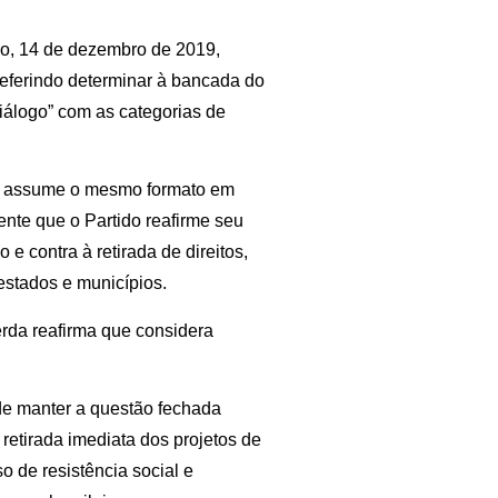
do, 14 de dezembro de 2019,
preferindo determinar à bancada do
iálogo” com as categorias de
ue assume o mesmo formato em
nte que o Partido reafirme seu
e contra à retirada de direitos,
estados e municípios.
erda reafirma que considera
de manter a questão fechada
 retirada imediata dos projetos de
o de resistência social e