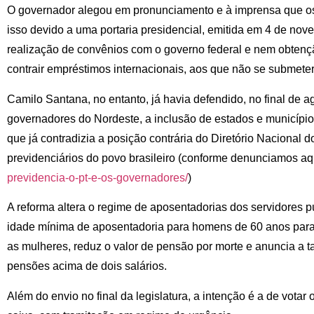
O governador alegou em pronunciamento e à imprensa que os
isso devido a uma portaria presidencial, emitida em 4 de n
realização de convênios com o governo federal e nem obtenç
contrair empréstimos internacionais, aos que não se submete
Camilo Santana, no entanto, já havia defendido, no final de 
governadores do Nordeste, a inclusão de estados e município
que já contradizia a posição contrária do Diretório Nacional d
previdenciários do povo brasileiro (conforme denunciamos aq
previdencia-o-pt-e-os-governadores/
)
A reforma altera o regime de aposentadorias dos servidores p
idade mínima de aposentadoria para homens de 60 anos para 
as mulheres, reduz o valor de pensão por morte e anuncia a 
pensões acima de dois salários.
Além do envio no final da legislatura, a intenção é a de vota