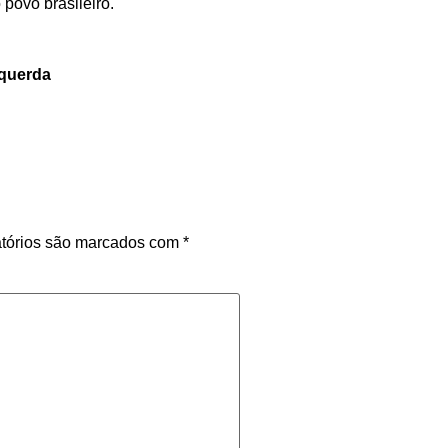
 povo brasileiro.
squerda
tórios são marcados com
*