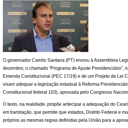
O governador Camilo Santana (PT) enviou à Assembleia Legis
dezembro, o chamado “Programa de Ajuste Previdenciário”, 
Emenda Constitucional (PEC 17/19) e de um Projeto de Lei 
visam adequar a legislação estadual à Reforma Previdenciá
Constitucional federal 103), aprovada pelo Congresso Nacion
O texto, na realidade, propõe antecipar a adequação do Cear
em tramitação, que permite que estados, Distrito Federal e 
próprios as mesmas regras definidas pela União para a aposen