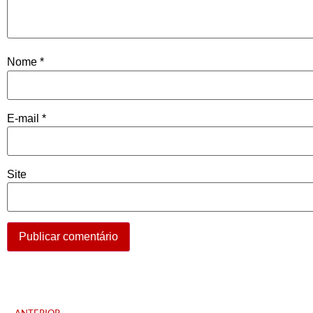
Nome
*
E-mail
*
Site