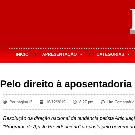
INÍCIO
APRESENTAÇÃO
CATEGORIAS
Pelo direito à aposentadoria
Por
pagina13
16/12/2019
8:27 pm
Um Comentário
Resolução da direção nacional da tendência petista Articula
“Programa de Ajuste Previdenciário” proposto pelo governad