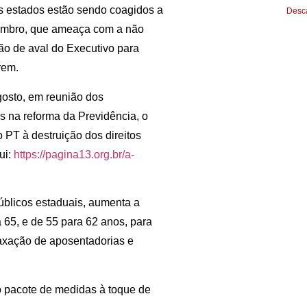
 estados estão sendo coagidos a
Desca
ovembro, que ameaça com a não
ão de aval do Executivo para
rem.
agosto, em reunião dos
s na reforma da Previdência, o
o PT à destruição dos direitos
ui:
https://pagina13.org.br/a-
úblicos estaduais, aumenta a
65, e de 55 para 62 anos, para
taxação de aposentadorias e
r o pacote de medidas à toque de