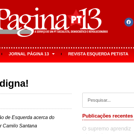
JORNAL PÁGINA 13
REVISTA ESQUERDA PETISTA
 digna!
Publicações recentes
ção de Esquerda acerca do
or Camilo Santana
O supremo aprendiz