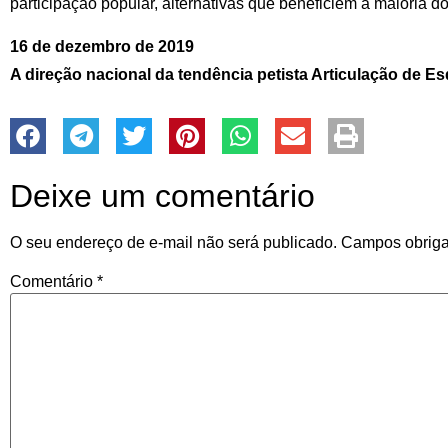
participação popular, alternativas que beneficiem a maioria do
16 de dezembro de 2019
A direção nacional da tendência petista Articulação de E
Deixe um comentário
O seu endereço de e-mail não será publicado.
Campos obriga
Comentário
*